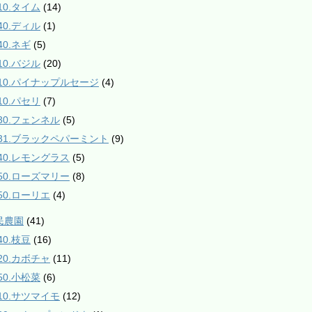
10.タイム
(14)
40.ディル
(1)
40.ネギ
(5)
10.バジル
(20)
510.パイナップルセージ
(4)
10.パセリ
(7)
530.フェンネル
(5)
531.ブラックペパーミント
(9)
840.レモングラス
(5)
850.ローズマリー
(8)
850.ローリエ
(4)
民農園
(41)
40.枝豆
(16)
120.カボチャ
(11)
50.小松菜
(6)
210.サツマイモ
(12)