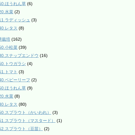
550.ほうれん草
(6)
20.水菜
(2)
811.ラディッシュ
(3)
40.レタス
(8)
耕栽培
(162)
50.小松菜
(39)
230.スナップエンドウ
(16)
350.トウガラシ
(4)
51.トマト
(3)
540.ベビーリーフ
(2)
550.ほうれん草
(9)
20.水菜
(8)
40.レタス
(80)
950.スプラウト（かいわれ）
(3)
951.スプラウト（マスタード）
(1)
952.スプラウト（豆苗）
(2)