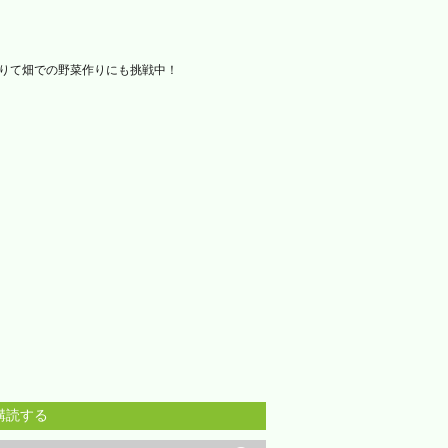
借りて畑での野菜作りにも挑戦中！
購読する