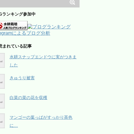
OGランキング参加中
読まれている記事
水耕スナップエンドウに実がつきま
した
きゅうり被害
白菜の菜の花を収穫
マンゴーの葉っぱがすっかり茶色
に…