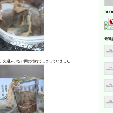
BL
最近
、先週末いない間に枯れてしまっていました