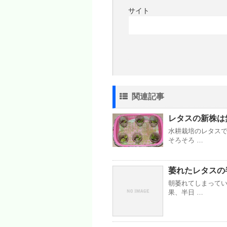
サイト
関連記事
レタスの新株は
水耕栽培のレタス
そろそろ …
萎れたレタスの
朝萎れてしまって
果、半日 …