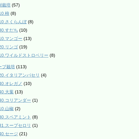
樹栽培
(57)
10.柿
(8)
210.さくらんぼ
(8)
30.すだち
(10)
610.マンゴー
(13)
20.リンゴ
(19)
910.ワイルドストロベリー
(8)
ハーブ栽培
(113)
020.イタリアンパセリ
(4)
040.オレガノ
(10)
40.大葉
(13)
140.コリアンダー
(1)
10.山椒
(2)
230.スペアミント
(8)
231.スープセロリ
(1)
40.セージ
(21)