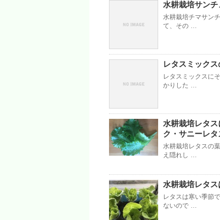
水耕栽培サンチ
水耕栽培チマサン
て、その …
レタスミックス
レタスミックスにそ
かりした …
水耕栽培レタスに
ク・サニーレタ
水耕栽培レタスの葉
え隠れし …
水耕栽培レタスは好
レタスは寒い季節で
ないので …