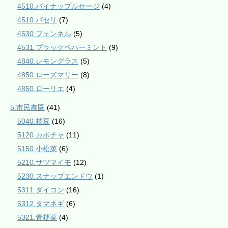
4510.パイナップルセージ
(4)
4510.パセリ
(7)
4530.フェンネル
(5)
4531.ブラックペパーミント
(9)
4840.レモングラス
(5)
4850.ローズマリー
(8)
4850.ローリエ
(4)
5.市民農園
(41)
5040.枝豆
(16)
5120.カボチャ
(11)
5150.小松菜
(6)
5210.サツマイモ
(12)
5230.スナップエンドウ
(1)
5311.ダイコン
(16)
5312.タマネギ
(6)
5321.青梗菜
(4)