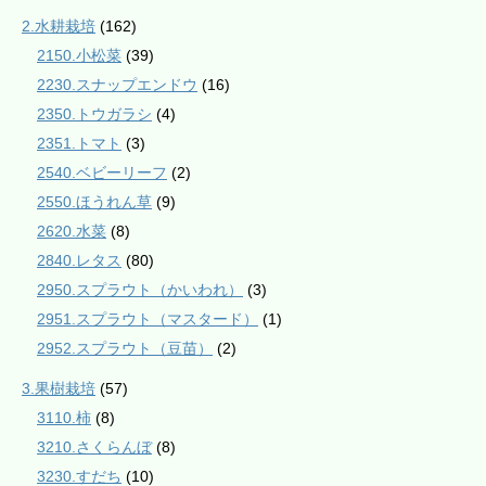
2.水耕栽培
(162)
2150.小松菜
(39)
2230.スナップエンドウ
(16)
2350.トウガラシ
(4)
2351.トマト
(3)
2540.ベビーリーフ
(2)
2550.ほうれん草
(9)
2620.水菜
(8)
2840.レタス
(80)
2950.スプラウト（かいわれ）
(3)
2951.スプラウト（マスタード）
(1)
2952.スプラウト（豆苗）
(2)
3.果樹栽培
(57)
3110.柿
(8)
3210.さくらんぼ
(8)
3230.すだち
(10)