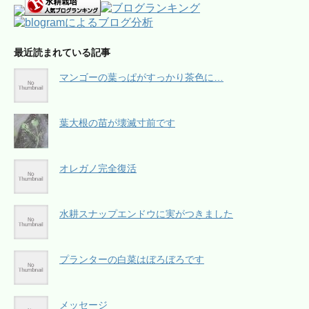
最近読まれている記事
マンゴーの葉っぱがすっかり茶色に…
葉大根の苗が壊滅寸前です
オレガノ完全復活
水耕スナップエンドウに実がつきました
プランターの白菜はぼろぼろです
メッセージ