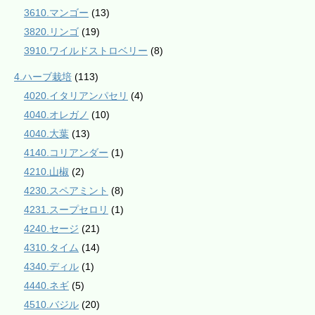
3610.マンゴー
(13)
3820.リンゴ
(19)
3910.ワイルドストロベリー
(8)
4.ハーブ栽培
(113)
4020.イタリアンパセリ
(4)
4040.オレガノ
(10)
4040.大葉
(13)
4140.コリアンダー
(1)
4210.山椒
(2)
4230.スペアミント
(8)
4231.スープセロリ
(1)
4240.セージ
(21)
4310.タイム
(14)
4340.ディル
(1)
4440.ネギ
(5)
4510.バジル
(20)