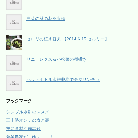
白菜の菜の花を収穫
セロリの植え替え 【2014.6.15 セルリー】
サニーレタス＆小松菜の種撒き
ペットボトル水耕栽培でチマサンチュ
ブックマーク
シンプル水耕のススメ
三十路オンナの表と裏
主に食材な備忘録
兼業農家が、ゆく ！！