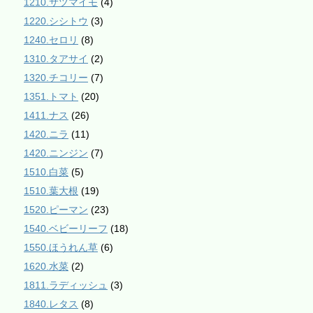
1210.サツマイモ
(4)
1220.シシトウ
(3)
1240.セロリ
(8)
1310.タアサイ
(2)
1320.チコリー
(7)
1351.トマト
(20)
1411.ナス
(26)
1420.ニラ
(11)
1420.ニンジン
(7)
1510.白菜
(5)
1510.葉大根
(19)
1520.ピーマン
(23)
1540.ベビーリーフ
(18)
1550.ほうれん草
(6)
1620.水菜
(2)
1811.ラディッシュ
(3)
1840.レタス
(8)