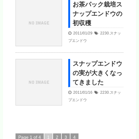
お茶パック栽培ス
ナップエンドウの
初収穫
2011/01/29
2230.スナッ
プエンドウ
スナップエンドウ
の実が大きくなっ
てきました
2011/01/16
2230.スナッ
プエンドウ
Page 1 of 4
1
2
3
4