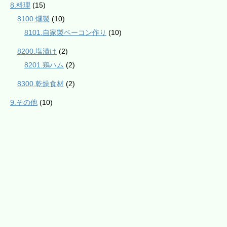
8.料理
(15)
8100.燻製
(10)
8101.自家製ベーコン作り
(10)
8200.塩漬け
(2)
8201.鶏ハム
(2)
8300.乾燥食材
(2)
9.その他
(10)