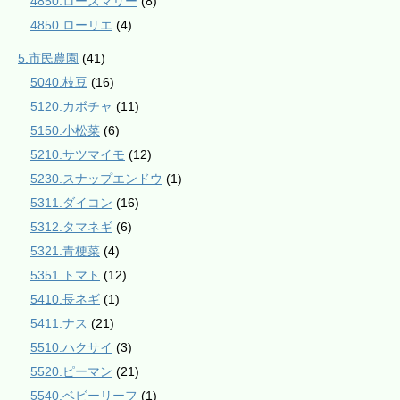
4850.ローズマリー
(8)
4850.ローリエ
(4)
5.市民農園
(41)
5040.枝豆
(16)
5120.カボチャ
(11)
5150.小松菜
(6)
5210.サツマイモ
(12)
5230.スナップエンドウ
(1)
5311.ダイコン
(16)
5312.タマネギ
(6)
5321.青梗菜
(4)
5351.トマト
(12)
5410.長ネギ
(1)
5411.ナス
(21)
5510.ハクサイ
(3)
5520.ピーマン
(21)
5540.ベビーリーフ
(1)