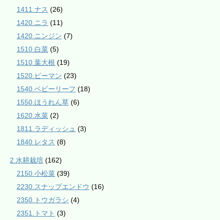
1411.ナス
(26)
1420.ニラ
(11)
1420.ニンジン
(7)
1510.白菜
(5)
1510.葉大根
(19)
1520.ピーマン
(23)
1540.ベビーリーフ
(18)
1550.ほうれん草
(6)
1620.水菜
(2)
1811.ラディッシュ
(3)
1840.レタス
(8)
2.水耕栽培
(162)
2150.小松菜
(39)
2230.スナップエンドウ
(16)
2350.トウガラシ
(4)
2351.トマト
(3)