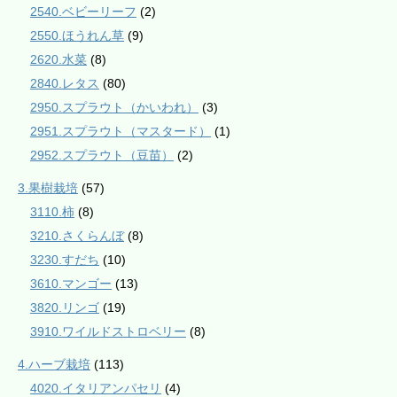
2540.ベビーリーフ
(2)
2550.ほうれん草
(9)
2620.水菜
(8)
2840.レタス
(80)
2950.スプラウト（かいわれ）
(3)
2951.スプラウト（マスタード）
(1)
2952.スプラウト（豆苗）
(2)
3.果樹栽培
(57)
3110.柿
(8)
3210.さくらんぼ
(8)
3230.すだち
(10)
3610.マンゴー
(13)
3820.リンゴ
(19)
3910.ワイルドストロベリー
(8)
4.ハーブ栽培
(113)
4020.イタリアンパセリ
(4)