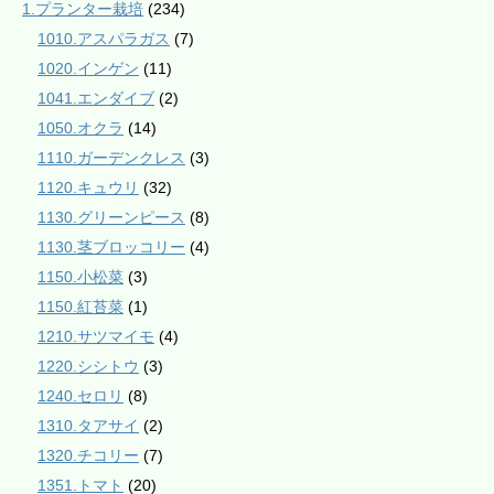
1.プランター栽培
(234)
1010.アスパラガス
(7)
1020.インゲン
(11)
1041.エンダイブ
(2)
1050.オクラ
(14)
1110.ガーデンクレス
(3)
1120.キュウリ
(32)
1130.グリーンピース
(8)
1130.茎ブロッコリー
(4)
1150.小松菜
(3)
1150.紅苔菜
(1)
1210.サツマイモ
(4)
1220.シシトウ
(3)
1240.セロリ
(8)
1310.タアサイ
(2)
1320.チコリー
(7)
1351.トマト
(20)