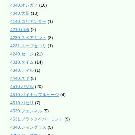
4040.オレガノ
(10)
4040.大葉
(13)
4140.コリアンダー
(1)
4210.山椒
(2)
4230.スペアミント
(8)
4231.スープセロリ
(1)
4240.セージ
(21)
4310.タイム
(14)
4340.ディル
(1)
4440.ネギ
(5)
4510.バジル
(20)
4510.パイナップルセージ
(4)
4510.パセリ
(7)
4530.フェンネル
(5)
4531.ブラックペパーミント
(9)
4840.レモングラス
(5)