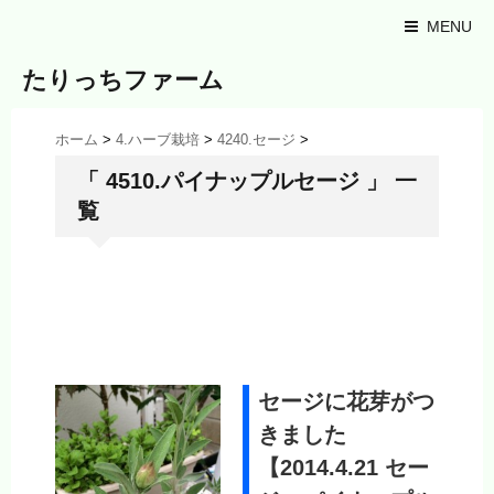
MENU
たりっちファーム
ホーム
>
4.ハーブ栽培
>
4240.セージ
>
「 4510.パイナップルセージ 」 一
覧
セージに花芽がつ
きました
【2014.4.21 セー