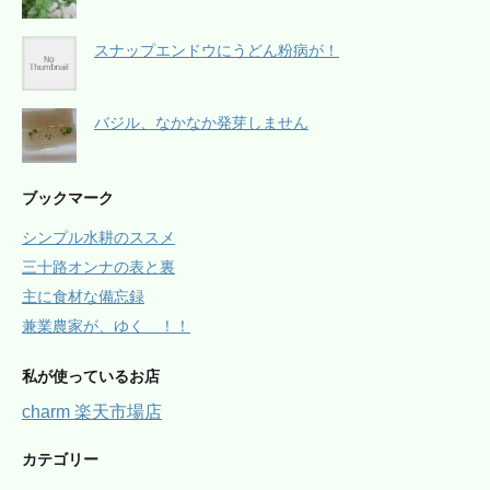
スナップエンドウにうどん粉病が！
バジル、なかなか発芽しません
ブックマーク
シンプル水耕のススメ
三十路オンナの表と裏
主に食材な備忘録
兼業農家が、ゆく ！！
私が使っているお店
charm 楽天市場店
カテゴリー