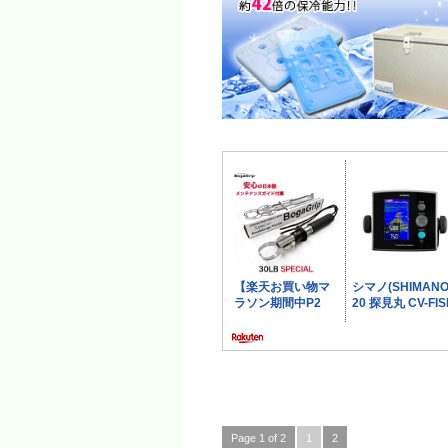
Page 1 of 2
1
2