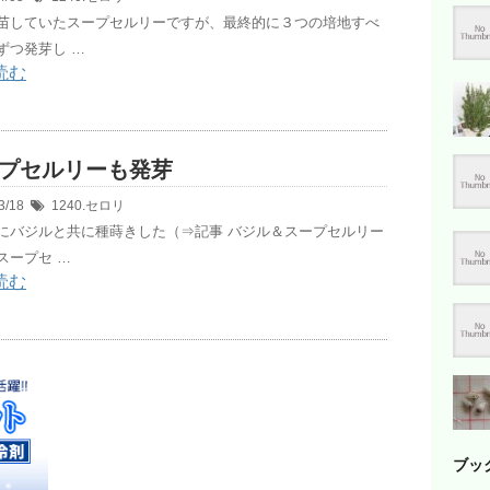
苗していたスープセルリーですが、最終的に３つの培地すべ
ずつ発芽し …
読む
プセルリーも発芽
3/18
1240.セロリ
にバジルと共に種蒔きした（⇒記事 バジル＆スープセルリー
スープセ …
読む
ブッ