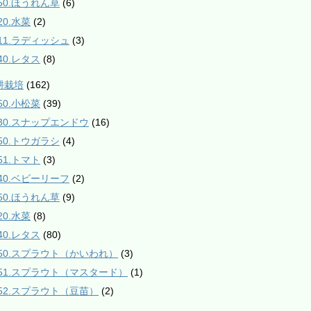
550.ほうれん草
(6)
20.水菜
(2)
811.ラディッシュ
(3)
40.レタス
(8)
耕栽培
(162)
50.小松菜
(39)
230.スナップエンドウ
(16)
350.トウガラシ
(4)
51.トマト
(3)
540.ベビーリーフ
(2)
550.ほうれん草
(9)
20.水菜
(8)
40.レタス
(80)
950.スプラウト（かいわれ）
(3)
951.スプラウト（マスタード）
(1)
952.スプラウト（豆苗）
(2)