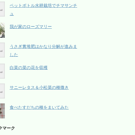
ペットボトル水耕栽培でチマサンチ
ュ
我が家のローズマリー
うさぎ糞堆肥はかなり分解が進みま
した
白菜の菜の花を収穫
サニーレタス＆小松菜の種撒き
食べたすだちの種をまいてみた
クマーク