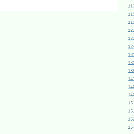
1
11
11
1
1
12
1
1
13
14
14
1
15
15
1
1