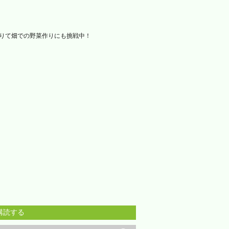
借りて畑での野菜作りにも挑戦中！
購読する