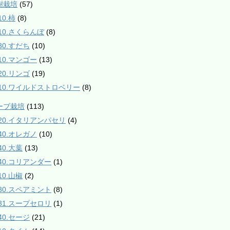
樹栽培
(57)
10.柿
(8)
210.さくらんぼ
(8)
30.すだち
(10)
610.マンゴー
(13)
20.リンゴ
(19)
910.ワイルドストロベリー
(8)
ハーブ栽培
(113)
020.イタリアンパセリ
(4)
040.オレガノ
(10)
40.大葉
(13)
140.コリアンダー
(1)
10.山椒
(2)
230.スペアミント
(8)
231.スープセロリ
(1)
40.セージ
(21)