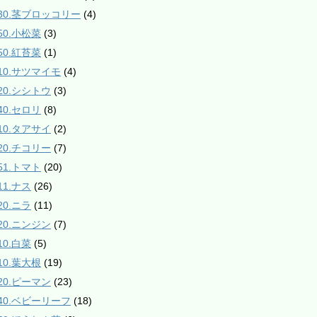
130.茎ブロッコリー
(4)
50.小松菜
(3)
50.紅苔菜
(1)
210.サツマイモ
(4)
220.シシトウ
(3)
40.セロリ
(8)
310.タアサイ
(2)
320.チコリー
(7)
51.トマト
(20)
11.ナス
(26)
20.ニラ
(11)
420.ニンジン
(7)
10.白菜
(5)
10.葉大根
(19)
520.ピーマン
(23)
540.ベビーリーフ
(18)