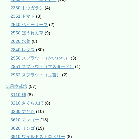
2350.トウガラシ
(4)
2351.トマト
(3)
2540.ベビーリーフ
(2)
2550.ほうれん草
(9)
2620.水菜
(8)
2840.レタス
(80)
2950.スプラウト（かいわれ）
(3)
2951.スプラウト（マスタード）
(1)
2952.スプラウト（豆苗）
(2)
3.果樹栽培
(57)
3110.柿
(8)
3210.さくらんぼ
(8)
3230.すだち
(10)
3610.マンゴー
(13)
3820.リンゴ
(19)
3910.ワイルドストロベリー
(8)