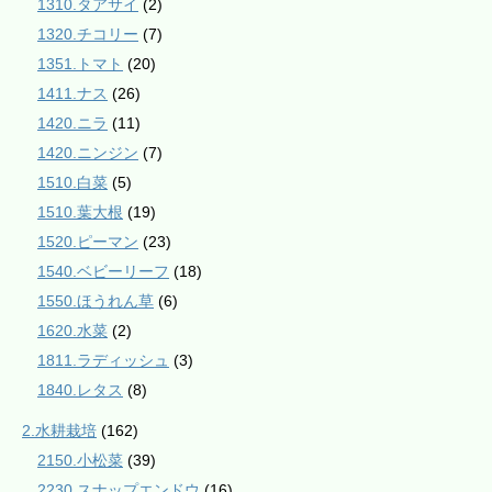
1310.タアサイ
(2)
1320.チコリー
(7)
1351.トマト
(20)
1411.ナス
(26)
1420.ニラ
(11)
1420.ニンジン
(7)
1510.白菜
(5)
1510.葉大根
(19)
1520.ピーマン
(23)
1540.ベビーリーフ
(18)
1550.ほうれん草
(6)
1620.水菜
(2)
1811.ラディッシュ
(3)
1840.レタス
(8)
2.水耕栽培
(162)
2150.小松菜
(39)
2230.スナップエンドウ
(16)