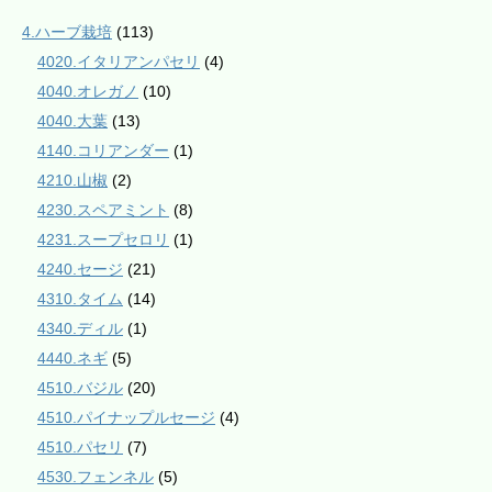
4.ハーブ栽培
(113)
4020.イタリアンパセリ
(4)
4040.オレガノ
(10)
4040.大葉
(13)
4140.コリアンダー
(1)
4210.山椒
(2)
4230.スペアミント
(8)
4231.スープセロリ
(1)
4240.セージ
(21)
4310.タイム
(14)
4340.ディル
(1)
4440.ネギ
(5)
4510.バジル
(20)
4510.パイナップルセージ
(4)
4510.パセリ
(7)
4530.フェンネル
(5)