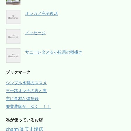
オレガノ完全復活
メッセージ
サニーレタス＆小松菜の種撒き
ブックマーク
シンプル水耕のススメ
三十路オンナの表と裏
主に食材な備忘録
兼業農家が、ゆく ！！
私が使っているお店
charm 楽天市場店