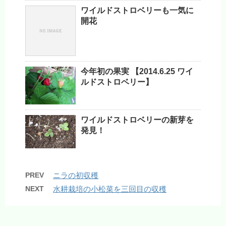
ワイルドストロベリーも一気に
開花
今年初の果実 【2014.6.25 ワイ
ルドストロベリー】
ワイルドストロベリーの新芽を
発見！
PREV
ニラの初収穫
NEXT
水耕栽培の小松菜を三回目の収穫