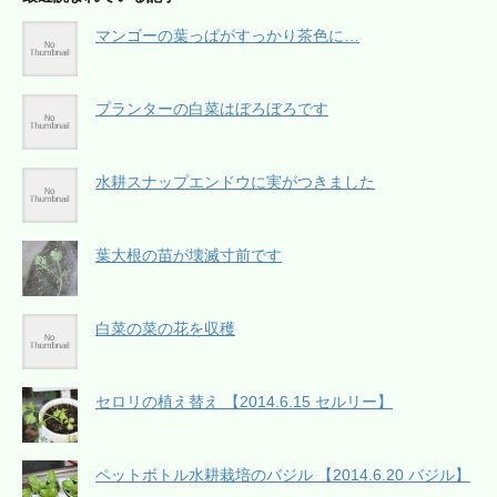
マンゴーの葉っぱがすっかり茶色に…
プランターの白菜はぼろぼろです
水耕スナップエンドウに実がつきました
葉大根の苗が壊滅寸前です
白菜の菜の花を収穫
セロリの植え替え 【2014.6.15 セルリー】
ペットボトル水耕栽培のバジル 【2014.6.20 バジル】