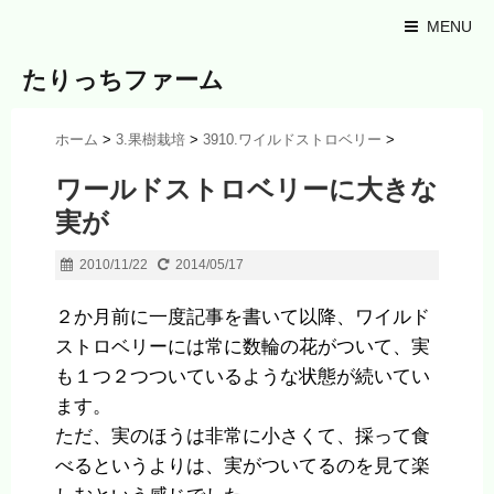
MENU
たりっちファーム
ホーム
>
3.果樹栽培
>
3910.ワイルドストロベリー
>
ワールドストロベリーに大きな
実が
2010/11/22
2014/05/17
２か月前に一度記事を書いて以降、ワイルド
ストロベリーには常に数輪の花がついて、実
も１つ２つついているような状態が続いてい
ます。
ただ、実のほうは非常に小さくて、採って食
べるというよりは、実がついてるのを見て楽