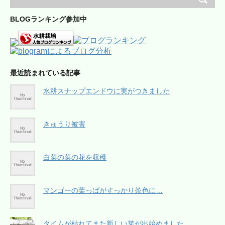
BLOGランキング参加中
最近読まれている記事
水耕スナップエンドウに実がつきました
きゅうり被害
白菜の菜の花を収穫
マンゴーの葉っぱがすっかり茶色に…
タイムが枯れてまた新しい芽が出始めました