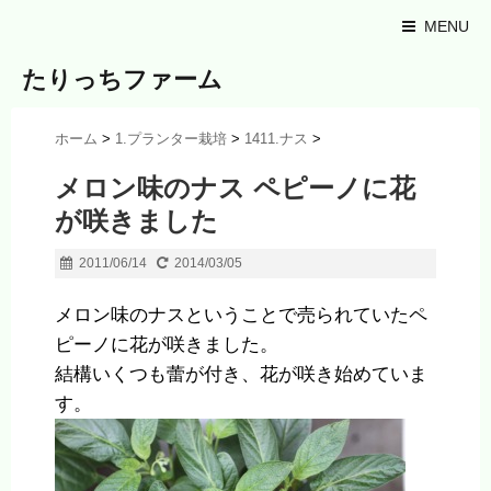
MENU
たりっちファーム
ホーム
>
1.プランター栽培
>
1411.ナス
>
メロン味のナス ペピーノに花
が咲きました
2011/06/14
2014/03/05
メロン味のナスということで売られていたペ
ピーノに花が咲きました。
結構いくつも蕾が付き、花が咲き始めていま
す。