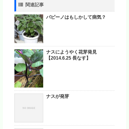
関連記事
パピーノはもしかして病気？
ナスにようやく花芽発見
【2014.6.25 長なす】
ナスが発芽