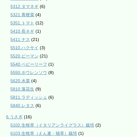
5312.タマネギ
(6)
5321.青梗菜
(4)
5351.トマト
(12)
5410.長ネギ
(1)
5411.ナス
(21)
5510.ハクサイ
(3)
5520.ピーマン
(21)
5540.ベビーリーフ
(1)
5550.ホウレンソウ
(8)
5620.水菜
(4)
5810.落花生
(9)
5811.ラディッシュ
(6)
5840.レタス
(6)
6.うさぎ
(16)
5102.生牧草（イタリアンライグラス）栽培
(2)
6103.生牧草（えん麦・猫草）栽培
(1)