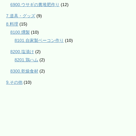
6900.ウサギの糞堆肥作り
(12)
7.道具・グッズ
(9)
8.料理
(15)
8100.燻製
(10)
8101.自家製ベーコン作り
(10)
8200.塩漬け
(2)
8201.鶏ハム
(2)
8300.乾燥食材
(2)
9.その他
(10)