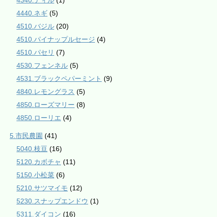
4340.ディル
(1)
4440.ネギ
(5)
4510.バジル
(20)
4510.パイナップルセージ
(4)
4510.パセリ
(7)
4530.フェンネル
(5)
4531.ブラックペパーミント
(9)
4840.レモングラス
(5)
4850.ローズマリー
(8)
4850.ローリエ
(4)
5.市民農園
(41)
5040.枝豆
(16)
5120.カボチャ
(11)
5150.小松菜
(6)
5210.サツマイモ
(12)
5230.スナップエンドウ
(1)
5311.ダイコン
(16)