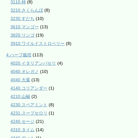
3110.柿
(8)
3210.さくらんぼ
(8)
3230.すだち
(10)
3610.マンゴー
(13)
3820.リンゴ
(19)
3910.ワイルドストロベリー
(8)
4.ハーブ栽培
(113)
4020.イタリアンパセリ
(4)
4040.オレガノ
(10)
4040.大葉
(13)
4140.コリアンダー
(1)
4210.山椒
(2)
4230.スペアミント
(8)
4231.スープセロリ
(1)
4240.セージ
(21)
4310.タイム
(14)