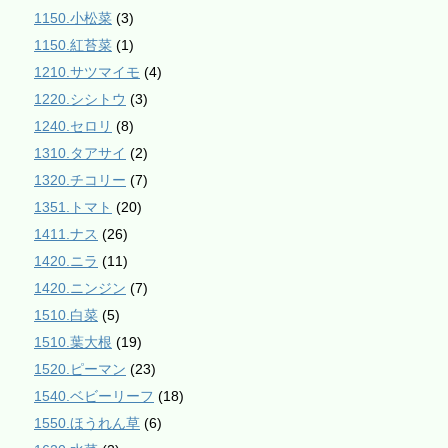
1150.小松菜
(3)
1150.紅苔菜
(1)
1210.サツマイモ
(4)
1220.シシトウ
(3)
1240.セロリ
(8)
1310.タアサイ
(2)
1320.チコリー
(7)
1351.トマト
(20)
1411.ナス
(26)
1420.ニラ
(11)
1420.ニンジン
(7)
1510.白菜
(5)
1510.葉大根
(19)
1520.ピーマン
(23)
1540.ベビーリーフ
(18)
1550.ほうれん草
(6)