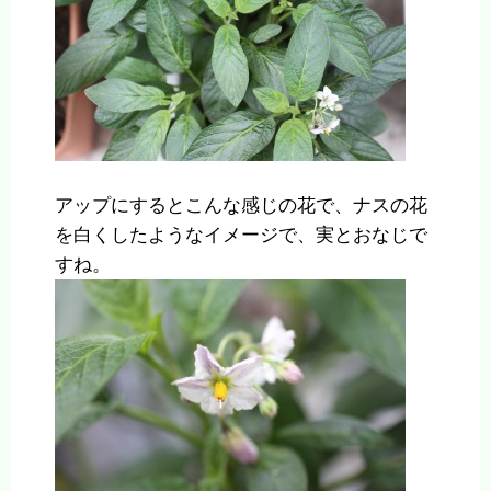
アップにするとこんな感じの花で、ナスの花
を白くしたようなイメージで、実とおなじで
すね。