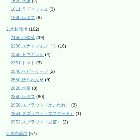
1620.水菜
(2)
1811.ラディッシュ
(3)
1840.レタス
(8)
2.水耕栽培
(162)
2150.小松菜
(39)
2230.スナップエンドウ
(16)
2350.トウガラシ
(4)
2351.トマト
(3)
2540.ベビーリーフ
(2)
2550.ほうれん草
(9)
2620.水菜
(8)
2840.レタス
(80)
2950.スプラウト（かいわれ）
(3)
2951.スプラウト（マスタード）
(1)
2952.スプラウト（豆苗）
(2)
3.果樹栽培
(57)