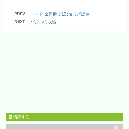
PREV
トマト ２週間で15cmほど成長
NEXT
バジルの収穫
購読する