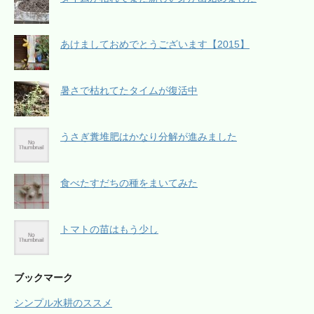
あけましておめでとうございます【2015】
暑さで枯れてたタイムが復活中
うさぎ糞堆肥はかなり分解が進みました
食べたすだちの種をまいてみた
トマトの苗はもう少し
ブックマーク
シンプル水耕のススメ