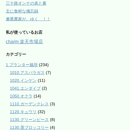
三十路オンナの表と裏
主に食材な備忘録
兼業農家が、ゆく ！！
私が使っているお店
charm 楽天市場店
カテゴリー
1.プランター栽培
(234)
1010.アスパラガス
(7)
1020.インゲン
(11)
1041.エンダイブ
(2)
1050.オクラ
(14)
1110.ガーデンクレス
(3)
1120.キュウリ
(32)
1130.グリーンピース
(8)
1130.茎ブロッコリー
(4)