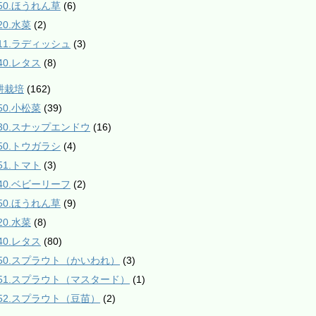
550.ほうれん草
(6)
20.水菜
(2)
811.ラディッシュ
(3)
40.レタス
(8)
耕栽培
(162)
50.小松菜
(39)
230.スナップエンドウ
(16)
350.トウガラシ
(4)
51.トマト
(3)
540.ベビーリーフ
(2)
550.ほうれん草
(9)
20.水菜
(8)
40.レタス
(80)
950.スプラウト（かいわれ）
(3)
951.スプラウト（マスタード）
(1)
952.スプラウト（豆苗）
(2)