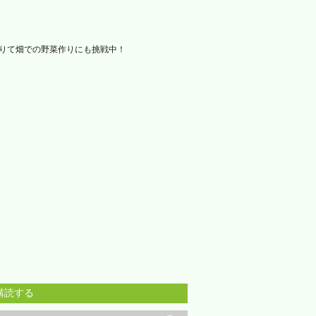
借りて畑での野菜作りにも挑戦中！
購読する