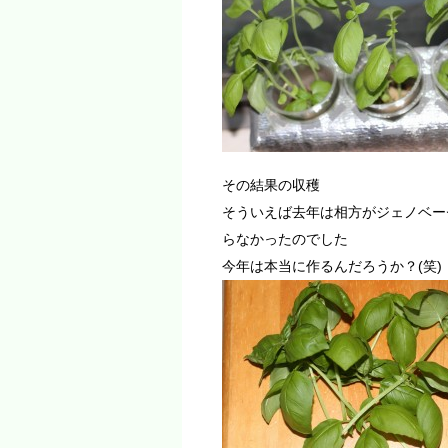
その結果の収穫
そういえば去年は相方がジェノベー
らなかったのでした
今年は本当に作るんだろうか？(笑)