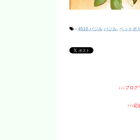
-
4510.バジル
バジル
,
ペットボ
↓↓↓ブロ
↑↑↑