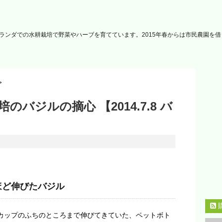
ランダでの水耕栽培で野菜やハーブを育てています。2015年春からは市民農園を
>
バジルの摘心 【2014.7.8 バ
ほど伸びたバジル
カップのふちのところまで伸びてきていた、ペットボト