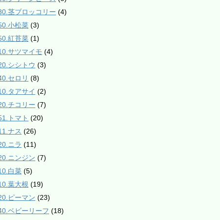
130.茎ブロッコリー
(4)
50.小松菜
(3)
50.紅苔菜
(1)
210.サツマイモ
(4)
220.シシトウ
(3)
40.セロリ
(8)
310.タアサイ
(2)
320.チコリー
(7)
51.トマト
(20)
11.ナス
(26)
20.ニラ
(11)
420.ニンジン
(7)
10.白菜
(5)
10.葉大根
(19)
520.ピーマン
(23)
540.ベビーリーフ
(18)