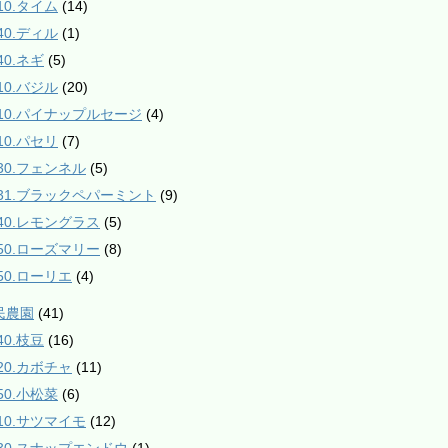
10.タイム
(14)
40.ディル
(1)
40.ネギ
(5)
10.バジル
(20)
510.パイナップルセージ
(4)
10.パセリ
(7)
530.フェンネル
(5)
531.ブラックペパーミント
(9)
840.レモングラス
(5)
850.ローズマリー
(8)
850.ローリエ
(4)
民農園
(41)
40.枝豆
(16)
120.カボチャ
(11)
50.小松菜
(6)
210.サツマイモ
(12)