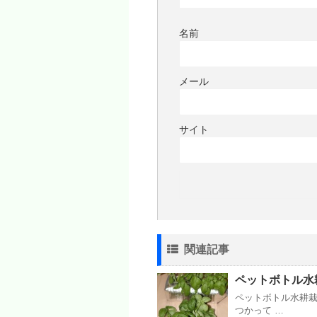
名前
メール
サイト
関連記事
ペットボトル水
ペットボトル水耕
つかって …