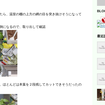
BL
たら、温室の棚の上方の網の目を突き抜けそうになって
倒になるので、取り出して確認
最近
、ほとんどは本葉を２段残してカットできそうだったの