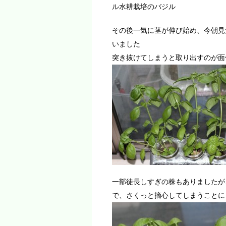
ル水耕栽培のバジル
その後一気に茎が伸び始め、今朝見
いました
突き抜けてしまうと取り出すのが面
一部徒長しすぎの株もありましたが
で、さくっと摘心してしまうことに