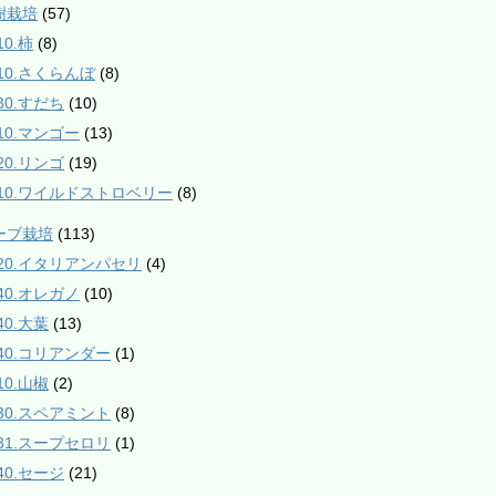
樹栽培
(57)
10.柿
(8)
210.さくらんぼ
(8)
30.すだち
(10)
610.マンゴー
(13)
20.リンゴ
(19)
910.ワイルドストロベリー
(8)
ハーブ栽培
(113)
020.イタリアンパセリ
(4)
040.オレガノ
(10)
40.大葉
(13)
140.コリアンダー
(1)
10.山椒
(2)
230.スペアミント
(8)
231.スープセロリ
(1)
40.セージ
(21)