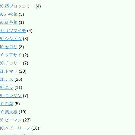
130.茎ブロッコリー
(4)
50.小松菜
(3)
50.紅苔菜
(1)
210.サツマイモ
(4)
220.シシトウ
(3)
40.セロリ
(8)
310.タアサイ
(2)
320.チコリー
(7)
51.トマト
(20)
11.ナス
(26)
20.ニラ
(11)
420.ニンジン
(7)
10.白菜
(5)
10.葉大根
(19)
520.ピーマン
(23)
540.ベビーリーフ
(18)