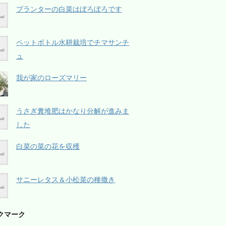
プランターの白菜はぼろぼろです
ペットボトル水耕栽培でチマサンチ
ュ
我が家のローズマリー
うさぎ糞堆肥はかなり分解が進みま
した
白菜の菜の花を収穫
サニーレタス＆小松菜の種撒き
クマーク