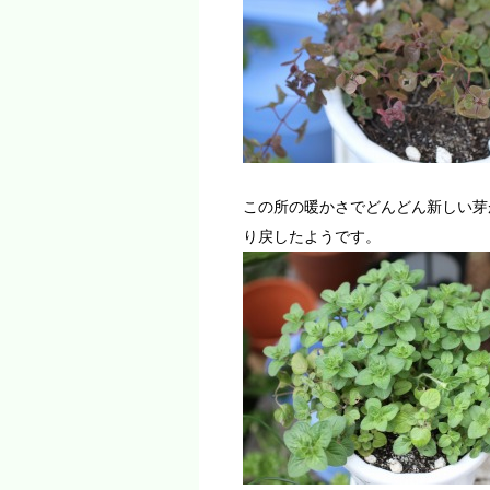
この所の暖かさでどんどん新しい芽
り戻したようです。