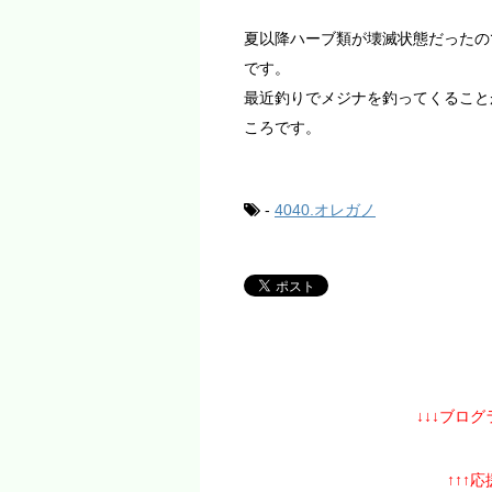
夏以降ハーブ類が壊滅状態だったの
です。
最近釣りでメジナを釣ってくること
ころです。
-
4040.オレガノ
↓↓↓ブロ
↑↑↑