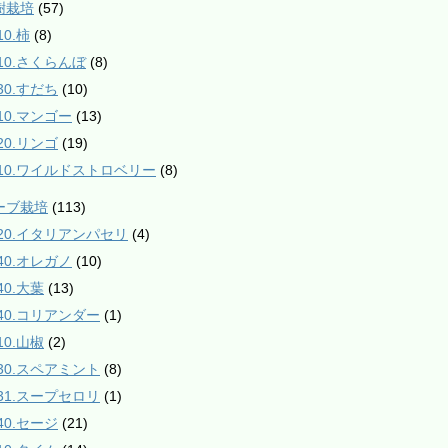
樹栽培
(57)
10.柿
(8)
210.さくらんぼ
(8)
30.すだち
(10)
610.マンゴー
(13)
20.リンゴ
(19)
910.ワイルドストロベリー
(8)
ハーブ栽培
(113)
020.イタリアンパセリ
(4)
040.オレガノ
(10)
40.大葉
(13)
140.コリアンダー
(1)
10.山椒
(2)
230.スペアミント
(8)
231.スープセロリ
(1)
40.セージ
(21)