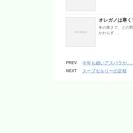
オレガノは寒く
冬の寒さで、どの
かわらず …
PREV
今年も細いアスパラが…
NEXT
スープセルリーの定植