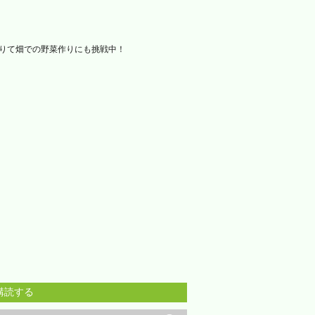
借りて畑での野菜作りにも挑戦中！
購読する