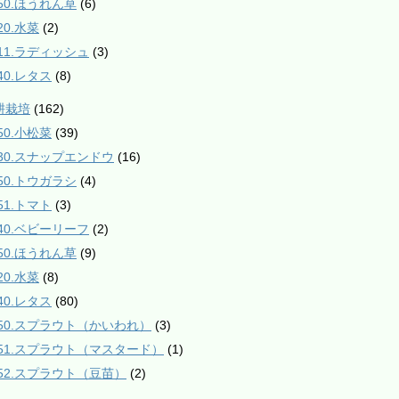
550.ほうれん草
(6)
20.水菜
(2)
811.ラディッシュ
(3)
40.レタス
(8)
耕栽培
(162)
50.小松菜
(39)
230.スナップエンドウ
(16)
350.トウガラシ
(4)
51.トマト
(3)
540.ベビーリーフ
(2)
550.ほうれん草
(9)
20.水菜
(8)
40.レタス
(80)
950.スプラウト（かいわれ）
(3)
951.スプラウト（マスタード）
(1)
952.スプラウト（豆苗）
(2)