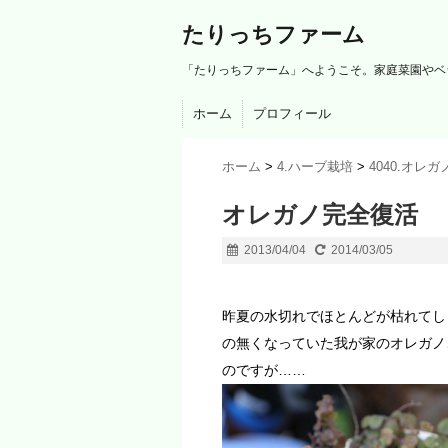
たりっちファーム
「たりっちファーム」へようこそ。家庭菜園やベ
ホーム
プロフィール
ホーム
>
4.ハーブ栽培
>
4040.オレガ
オレガノ完全復活
2013/04/04
2014/03/05
昨夏の水切れでほとんどが枯れてし
の無くなっていた我が家のオレガノ
のですが……