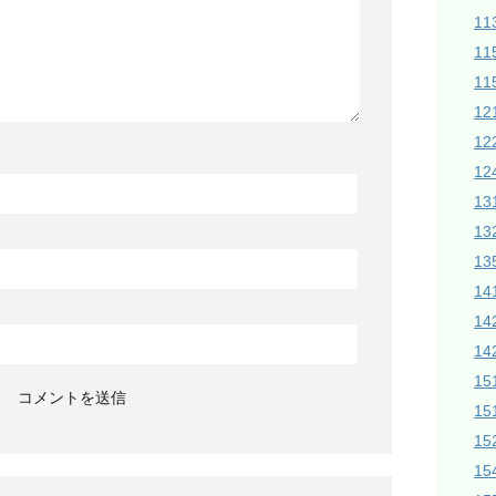
1
11
11
1
1
12
1
1
13
14
14
1
15
15
1
1