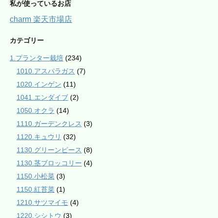
私が使っているお店
charm 楽天市場店
カテゴリー
1.プランター栽培
(234)
1010.アスパラガス
(7)
1020.インゲン
(11)
1041.エンダイブ
(2)
1050.オクラ
(14)
1110.ガーデンクレス
(3)
1120.キュウリ
(32)
1130.グリーンピース
(8)
1130.茎ブロッコリー
(4)
1150.小松菜
(3)
1150.紅苔菜
(1)
1210.サツマイモ
(4)
1220.シシトウ
(3)