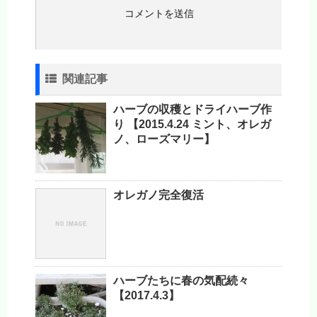
関連記事
ハーブの収穫とドライハーブ作
り 【2015.4.24 ミント、オレガ
ノ、ローズマリー】
オレガノ完全復活
ハーブたちに春の気配続々
【2017.4.3】