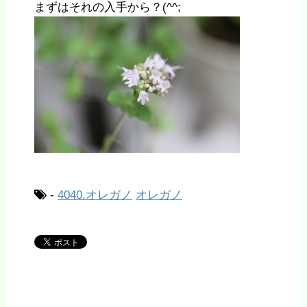
まずはそれの入手から？(^^;
-
4040.オレガノ
オレガノ