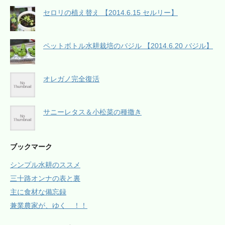
セロリの植え替え 【2014.6.15 セルリー】
ペットボトル水耕栽培のバジル 【2014.6.20 バジル】
オレガノ完全復活
サニーレタス＆小松菜の種撒き
ブックマーク
シンプル水耕のススメ
三十路オンナの表と裏
主に食材な備忘録
兼業農家が、ゆく ！！