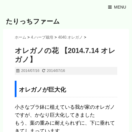
MENU
たりっちファーム
ホーム
>
4.ハーブ栽培
>
4040.オレガノ
>
オレガノの花 【2014.7.14 オレ
ガノ】
2014/07/16
2014/07/16
オレガノが巨大化
小さなプラ鉢に植えている我が家のオレガノ
ですが、かなり巨大化してきました
もう、葉の重みに耐えられずに、下に垂れて
きてしまっています