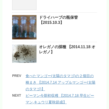
ドライハーブの瓶保管
【2015.10.3】
オレガノの採種 【2014.11.18 オ
レガノ】
PREV
食べたマンゴー(太陽のタマゴ)の２個目の
種まき 【2014.7.14 アップルマンゴー(太陽
のタマゴ)】
NEXT
ピーマン今期初収穫 【2014.7.18 早生ピー
マン,キュウリ夏秋節成】