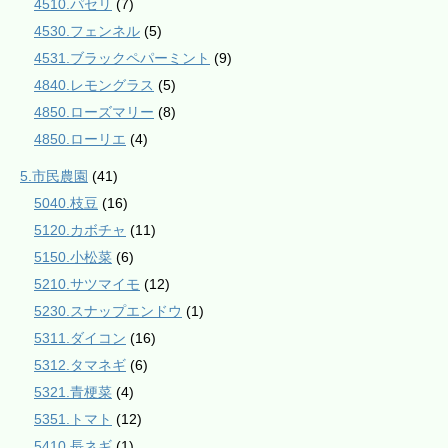
4510.パセリ
(7)
4530.フェンネル
(5)
4531.ブラックペパーミント
(9)
4840.レモングラス
(5)
4850.ローズマリー
(8)
4850.ローリエ
(4)
5.市民農園
(41)
5040.枝豆
(16)
5120.カボチャ
(11)
5150.小松菜
(6)
5210.サツマイモ
(12)
5230.スナップエンドウ
(1)
5311.ダイコン
(16)
5312.タマネギ
(6)
5321.青梗菜
(4)
5351.トマト
(12)
5410.長ネギ
(1)