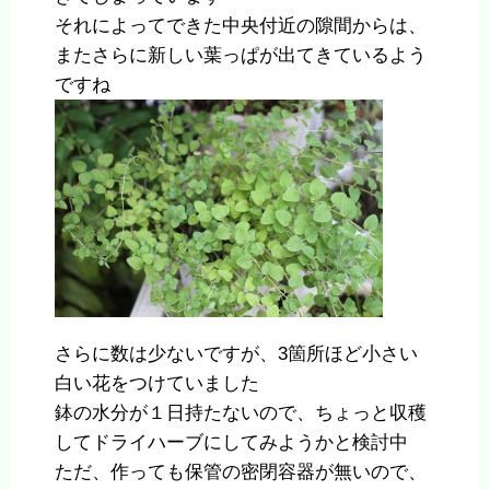
それによってできた中央付近の隙間からは、
またさらに新しい葉っぱが出てきているよう
ですね
さらに数は少ないですが、3箇所ほど小さい
白い花をつけていました
鉢の水分が１日持たないので、ちょっと収穫
してドライハーブにしてみようかと検討中
ただ、作っても保管の密閉容器が無いので、