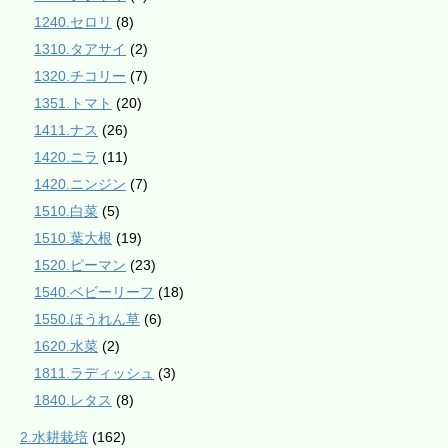
1240.セロリ
(8)
1310.タアサイ
(2)
1320.チコリー
(7)
1351.トマト
(20)
1411.ナス
(26)
1420.ニラ
(11)
1420.ニンジン
(7)
1510.白菜
(5)
1510.葉大根
(19)
1520.ピーマン
(23)
1540.ベビーリーフ
(18)
1550.ほうれん草
(6)
1620.水菜
(2)
1811.ラディッシュ
(3)
1840.レタス
(8)
2.水耕栽培
(162)