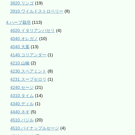
3820.リンゴ
(19)
3910.ワイルドストロベリー
(8)
4.ハーブ栽培
(113)
4020.イタリアンパセリ
(4)
4040.オレガノ
(10)
4040.大葉
(13)
4140.コリアンダー
(1)
4210.山椒
(2)
4230.スペアミント
(8)
4231.スープセロリ
(1)
4240.セージ
(21)
4310.タイム
(14)
4340.ディル
(1)
4440.ネギ
(5)
4510.バジル
(20)
4510.パイナップルセージ
(4)