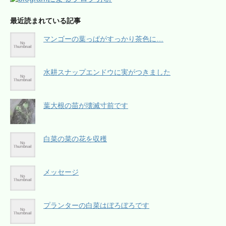
最近読まれている記事
マンゴーの葉っぱがすっかり茶色に…
水耕スナップエンドウに実がつきました
葉大根の苗が壊滅寸前です
白菜の菜の花を収穫
メッセージ
プランターの白菜はぼろぼろです