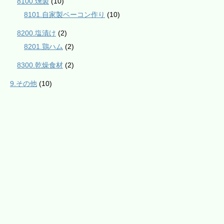
8100.燻製
(10)
8101.自家製ベーコン作り
(10)
8200.塩漬け
(2)
8201.鶏ハム
(2)
8300.乾燥食材
(2)
9.その他
(10)