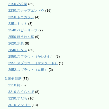
2150.小松菜
(39)
2230.スナップエンドウ
(16)
2350.トウガラシ
(4)
2351.トマト
(3)
2540.ベビーリーフ
(2)
2550.ほうれん草
(9)
2620.水菜
(8)
2840.レタス
(80)
2950.スプラウト（かいわれ）
(3)
2951.スプラウト（マスタード）
(1)
2952.スプラウト（豆苗）
(2)
3.果樹栽培
(57)
3110.柿
(8)
3210.さくらんぼ
(8)
3230.すだち
(10)
3610.マンゴー
(13)