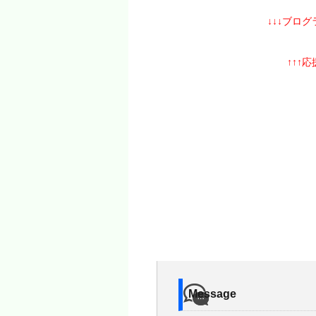
↓↓↓ブロ
↑↑↑
Message