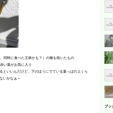
か、同時に食べた王林かも？）の種を蒔いたもの
、赤い葉がお気に入り
るといいんだけど、下のほうにでている葉っぱの上くら
ないかなぁ～
ブッ