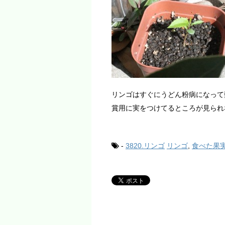
リンゴはすぐにうどん粉病になって
賞用に実をつけてるところが見られ
-
3820.リンゴ
リンゴ
,
食べた果