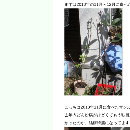
まずは2013年の11月～12月に
こっちは2013年11月に食べたサ
去年うどん粉病がひどくてもう駄目
かったのか、結構綺麗になってます