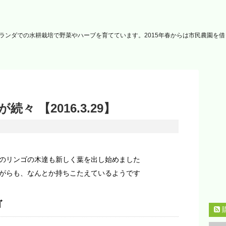
ランダでの水耕栽培で野菜やハーブを育てています。2015年春からは市民農園を
々 【2016.3.29】
のリンゴの木達も新しく葉を出し始めました
がらも、なんとか持ちこたえているようです
ゴ