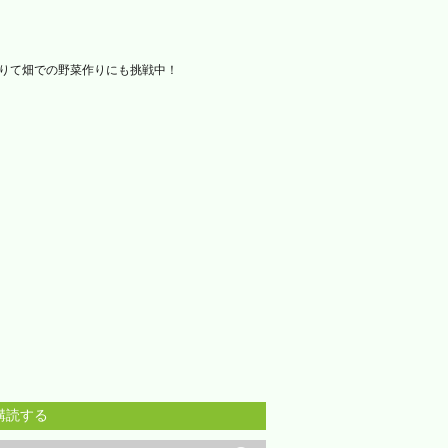
借りて畑での野菜作りにも挑戦中！
購読する