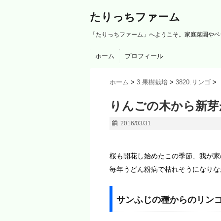
たりっちファーム
「たりっちファーム」へようこそ。家庭菜園やベ
ホーム
プロフィール
ホーム
>
3.果樹栽培
>
3820.リンゴ
>
りんごの木から新芽が続
2016/03/31
桜も開花し始めたこの季節、我が家
毎年うどん粉病で枯れそうになりな
サンふじの種からのリン