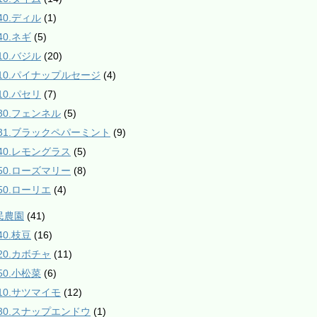
40.ディル
(1)
40.ネギ
(5)
10.バジル
(20)
510.パイナップルセージ
(4)
10.パセリ
(7)
530.フェンネル
(5)
531.ブラックペパーミント
(9)
840.レモングラス
(5)
850.ローズマリー
(8)
850.ローリエ
(4)
民農園
(41)
40.枝豆
(16)
120.カボチャ
(11)
50.小松菜
(6)
210.サツマイモ
(12)
230.スナップエンドウ
(1)