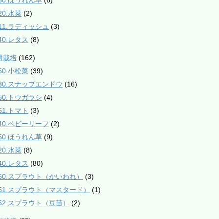
550.ほうれん草
(6)
20.水菜
(2)
811.ラディッシュ
(3)
40.レタス
(8)
耕栽培
(162)
50.小松菜
(39)
230.スナップエンドウ
(16)
350.トウガラシ
(4)
51.トマト
(3)
540.ベビーリーフ
(2)
550.ほうれん草
(9)
20.水菜
(8)
40.レタス
(80)
950.スプラウト（かいわれ）
(3)
951.スプラウト（マスタード）
(1)
952.スプラウト（豆苗）
(2)