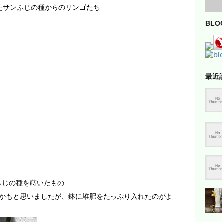
食べたサンふじの種からのリンゴたち
BL
最近
ンふじの種を蒔いたもの
かもと思いましたが、鉢に堆肥をたっぷり入れたのがよ