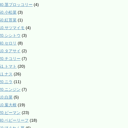
130.茎ブロッコリー
(4)
50.小松菜
(3)
50.紅苔菜
(1)
210.サツマイモ
(4)
220.シシトウ
(3)
40.セロリ
(8)
310.タアサイ
(2)
320.チコリー
(7)
51.トマト
(20)
11.ナス
(26)
20.ニラ
(11)
420.ニンジン
(7)
10.白菜
(5)
10.葉大根
(19)
520.ピーマン
(23)
540.ベビーリーフ
(18)