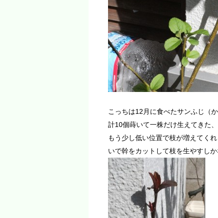
こっちは12月に食べたサンふじ（
計10個蒔いて一株だけ生えてきた
もう少し低い位置で枝が増えてくれ
いで幹をカットして枝を生やすしか