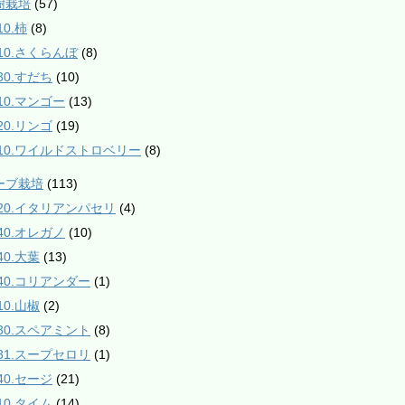
樹栽培
(57)
10.柿
(8)
210.さくらんぼ
(8)
30.すだち
(10)
610.マンゴー
(13)
20.リンゴ
(19)
910.ワイルドストロベリー
(8)
ハーブ栽培
(113)
020.イタリアンパセリ
(4)
040.オレガノ
(10)
40.大葉
(13)
140.コリアンダー
(1)
10.山椒
(2)
230.スペアミント
(8)
231.スープセロリ
(1)
40.セージ
(21)
10.タイム
(14)