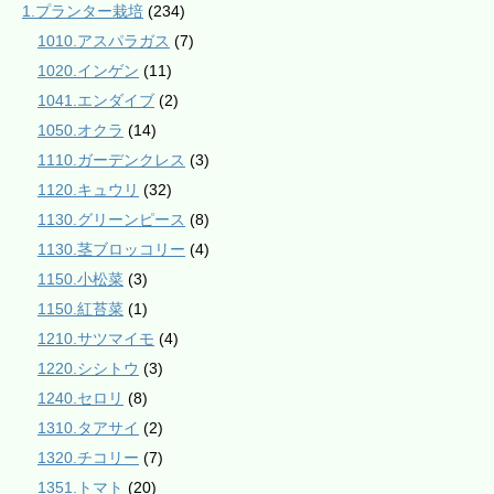
1.プランター栽培
(234)
1010.アスパラガス
(7)
1020.インゲン
(11)
1041.エンダイブ
(2)
1050.オクラ
(14)
1110.ガーデンクレス
(3)
1120.キュウリ
(32)
1130.グリーンピース
(8)
1130.茎ブロッコリー
(4)
1150.小松菜
(3)
1150.紅苔菜
(1)
1210.サツマイモ
(4)
1220.シシトウ
(3)
1240.セロリ
(8)
1310.タアサイ
(2)
1320.チコリー
(7)
1351.トマト
(20)