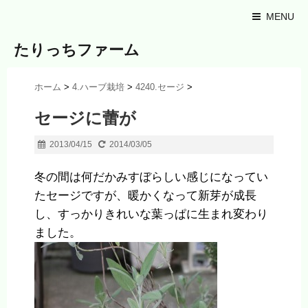
MENU
たりっちファーム
ホーム
>
4.ハーブ栽培
>
4240.セージ
>
セージに蕾が
2013/04/15
2014/03/05
冬の間は何だかみすぼらしい感じになってい
たセージですが、暖かくなって新芽が成長
し、すっかりきれいな葉っぱに生まれ変わり
ました。