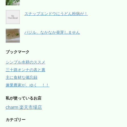
スナップエンドウにうどん粉病が！
バジル、なかなか発芽しません
ブックマーク
シンプル水耕のススメ
三十路オンナの表と裏
主に食材な備忘録
兼業農家が、ゆく ！！
私が使っているお店
charm 楽天市場店
カテゴリー