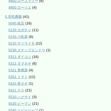
4850.ローズマリー
(8)
4850.ローリエ
(4)
5.市民農園
(41)
5040.枝豆
(16)
5120.カボチャ
(11)
5150.小松菜
(6)
5210.サツマイモ
(12)
5230.スナップエンドウ
(1)
5311.ダイコン
(16)
5312.タマネギ
(6)
5321.青梗菜
(4)
5351.トマト
(12)
5410.長ネギ
(1)
5411.ナス
(21)
5510.ハクサイ
(3)
5520.ピーマン
(21)
5540.ベビーリーフ
(1)