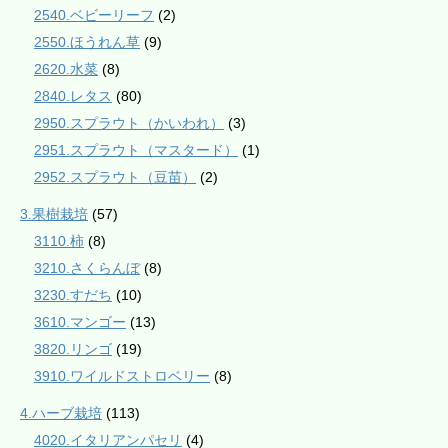
2540.ベビーリーフ
(2)
2550.ほうれん草
(9)
2620.水菜
(8)
2840.レタス
(80)
2950.スプラウト（かいわれ）
(3)
2951.スプラウト（マスタード）
(1)
2952.スプラウト（豆苗）
(2)
3.果樹栽培
(57)
3110.柿
(8)
3210.さくらんぼ
(8)
3230.すだち
(10)
3610.マンゴー
(13)
3820.リンゴ
(19)
3910.ワイルドストロベリー
(8)
4.ハーブ栽培
(113)
4020.イタリアンパセリ
(4)