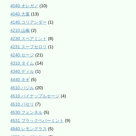
4040.オレガノ
(10)
4040.大葉
(13)
4140.コリアンダー
(1)
4210.山椒
(2)
4230.スペアミント
(8)
4231.スープセロリ
(1)
4240.セージ
(21)
4310.タイム
(14)
4340.ディル
(1)
4440.ネギ
(5)
4510.バジル
(20)
4510.パイナップルセージ
(4)
4510.パセリ
(7)
4530.フェンネル
(5)
4531.ブラックペパーミント
(9)
4840.レモングラス
(5)