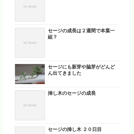
セージの成長は２週間で本葉一
組？
セージにも新芽や脇芽がどんど
ん出てきました
挿し木のセージの成長
セージの挿し木 ２０日目