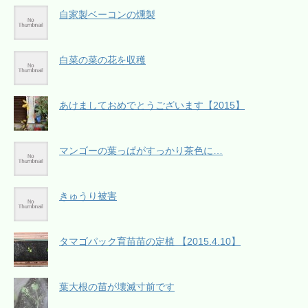
自家製ベーコンの燻製
白菜の菜の花を収穫
あけましておめでとうございます【2015】
マンゴーの葉っぱがすっかり茶色に…
きゅうり被害
タマゴパック育苗苗の定植 【2015.4.10】
葉大根の苗が壊滅寸前です