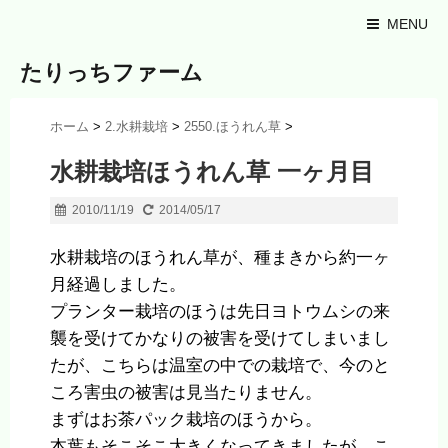
MENU
たりっちファーム
ホーム
>
2.水耕栽培
>
2550.ほうれん草
>
水耕栽培ほうれん草 一ヶ月目
2010/11/19
2014/05/17
水耕栽培のほうれん草が、種まきから約一ヶ
月経過しました。
プランター栽培のほうは先日ヨトウムシの来
襲を受けてかなりの被害を受けてしまいまし
たが、こちらは温室の中での栽培で、今のと
ころ害虫の被害は見当たりません。
まずはお茶パック栽培のほうから。
本葉もそこそこ大きくなってきましたが、こ