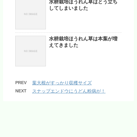
水耕栽培ほうれん草はとう立ち
してしまいました
水耕栽培ほうれん草は本葉が増
えてきました
PREV
葉大根がすっかり収穫サイズ
NEXT
スナップエンドウにうどん粉病が！