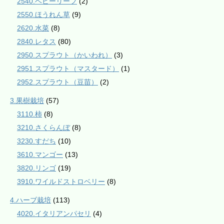
2540.ベビーリーフ
(2)
2550.ほうれん草
(9)
2620.水菜
(8)
2840.レタス
(80)
2950.スプラウト（かいわれ）
(3)
2951.スプラウト（マスタード）
(1)
2952.スプラウト（豆苗）
(2)
3.果樹栽培
(57)
3110.柿
(8)
3210.さくらんぼ
(8)
3230.すだち
(10)
3610.マンゴー
(13)
3820.リンゴ
(19)
3910.ワイルドストロベリー
(8)
4.ハーブ栽培
(113)
4020.イタリアンパセリ
(4)