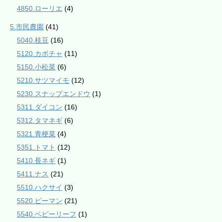
4850.ローリエ
(4)
5.市民農園
(41)
5040.枝豆
(16)
5120.カボチャ
(11)
5150.小松菜
(6)
5210.サツマイモ
(12)
5230.スナップエンドウ
(1)
5311.ダイコン
(16)
5312.タマネギ
(6)
5321.青梗菜
(4)
5351.トマト
(12)
5410.長ネギ
(1)
5411.ナス
(21)
5510.ハクサイ
(3)
5520.ピーマン
(21)
5540.ベビーリーフ
(1)