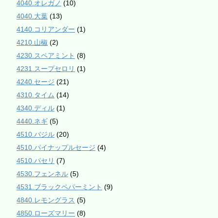
4040.オレガノ
(10)
4040.大葉
(13)
4140.コリアンダー
(1)
4210.山椒
(2)
4230.スペアミント
(8)
4231.スープセロリ
(1)
4240.セージ
(21)
4310.タイム
(14)
4340.ディル
(1)
4440.ネギ
(5)
4510.バジル
(20)
4510.パイナップルセージ
(4)
4510.パセリ
(7)
4530.フェンネル
(5)
4531.ブラックペパーミント
(9)
4840.レモングラス
(5)
4850.ローズマリー
(8)