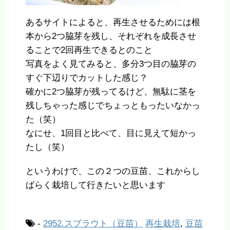
あるサイトによると、再生させるためには根
本から2つ脇芽を残し、それぞれを成長させ
ることで2回再生できるとのこと
写真をよく見てみると、多分3つ目の脇芽の
すぐ下辺りでカットした感じ？
確かに2つ脇芽が残ってるけど、無駄に茎を
残しちゃった感じでちょっともったいなかっ
た（笑）
なにせ、1回目と比べて、目に見えて短かっ
たし（笑）
というわけで、この２つの豆苗、これからし
ばらく栽培して行きたいと思います
-
2952.スプラウト（豆苗）
再生栽培
,
豆苗