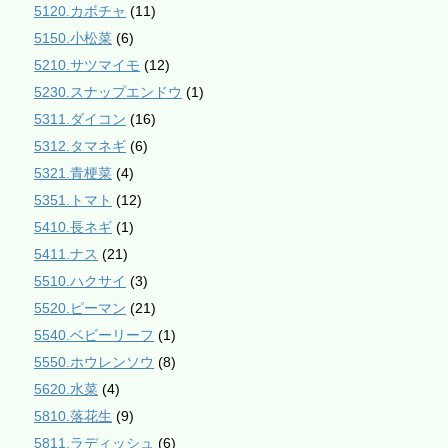
5120.カボチャ
(11)
5150.小松菜
(6)
5210.サツマイモ
(12)
5230.スナップエンドウ
(1)
5311.ダイコン
(16)
5312.タマネギ
(6)
5321.青梗菜
(4)
5351.トマト
(12)
5410.長ネギ
(1)
5411.ナス
(21)
5510.ハクサイ
(3)
5520.ピーマン
(21)
5540.ベビーリーフ
(1)
5550.ホウレンソウ
(8)
5620.水菜
(4)
5810.落花生
(9)
5811.ラディッシュ
(6)