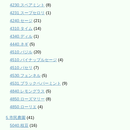
4230.スペアミント
(8)
4231.スープセロリ
(1)
4240.セージ
(21)
4310.タイム
(14)
4340.ディル
(1)
4440.ネギ
(5)
4510.バジル
(20)
4510.パイナップルセージ
(4)
4510.パセリ
(7)
4530.フェンネル
(5)
4531.ブラックペパーミント
(9)
4840.レモングラス
(5)
4850.ローズマリー
(8)
4850.ローリエ
(4)
5.市民農園
(41)
5040.枝豆
(16)