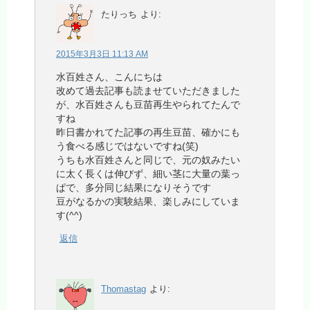
たりっち
より:
2015年3月3日 11:13 AM
水百姓さん、こんにちは
改めて過去記事も読ませていただきました
が、水百姓さんも豆苗再生やられてたんで
すね
昨日書かれてた記事の再生豆苗、確かにも
う食べる感じではないですね(笑)
うちも水百姓さんと同じで、元の奴みたい
に太く長くは伸びず、細い茎に大量の葉っ
ぱで、多分同じ結果になりそうです
豆がなるかの実験結果、楽しみにしていま
す(^^)
返信
Thomastag
より: