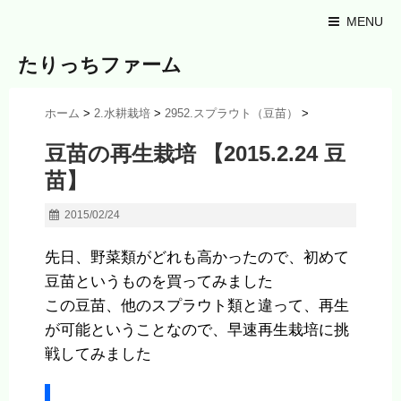
MENU
たりっちファーム
ホーム
>
2.水耕栽培
>
2952.スプラウト（豆苗）
>
豆苗の再生栽培 【2015.2.24 豆
苗】
2015/02/24
先日、野菜類がどれも高かったので、初めて
豆苗というものを買ってみました
この豆苗、他のスプラウト類と違って、再生
が可能ということなので、早速再生栽培に挑
戦してみました