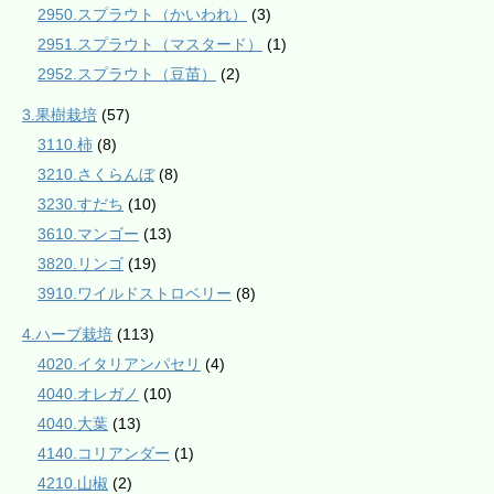
2950.スプラウト（かいわれ）
(3)
2951.スプラウト（マスタード）
(1)
2952.スプラウト（豆苗）
(2)
3.果樹栽培
(57)
3110.柿
(8)
3210.さくらんぼ
(8)
3230.すだち
(10)
3610.マンゴー
(13)
3820.リンゴ
(19)
3910.ワイルドストロベリー
(8)
4.ハーブ栽培
(113)
4020.イタリアンパセリ
(4)
4040.オレガノ
(10)
4040.大葉
(13)
4140.コリアンダー
(1)
4210.山椒
(2)