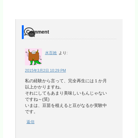
Comment
水百姓
より:
2015年3月2日 10:29 PM
私の経験から言って、完全再生には１か月
以上かかりますね。
それにしてもあまり美味しいもんじゃない
ですね～(笑)
いまは、豆苗を植えると豆がなるか実験中
です。
返信