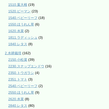
1510.葉大根
(19)
1520.ピーマン
(23)
1540.ベビーリーフ
(18)
1550.ほうれん草
(6)
1620.水菜
(2)
1811.ラディッシュ
(3)
1840.レタス
(8)
2.水耕栽培
(162)
2150.小松菜
(39)
2230.スナップエンドウ
(16)
2350.トウガラシ
(4)
2351.トマト
(3)
2540.ベビーリーフ
(2)
2550.ほうれん草
(9)
2620.水菜
(8)
2840.レタス
(80)