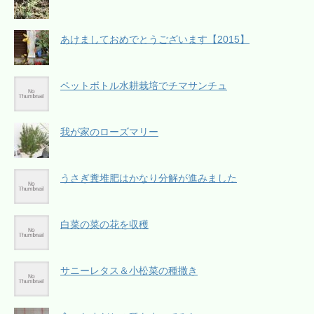
あけましておめでとうございます【2015】
ペットボトル水耕栽培でチマサンチュ
我が家のローズマリー
うさぎ糞堆肥はかなり分解が進みました
白菜の菜の花を収穫
サニーレタス＆小松菜の種撒き