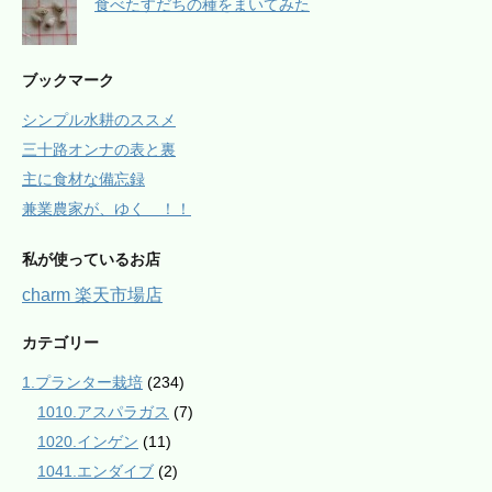
食べたすだちの種をまいてみた
ブックマーク
シンプル水耕のススメ
三十路オンナの表と裏
主に食材な備忘録
兼業農家が、ゆく ！！
私が使っているお店
charm 楽天市場店
カテゴリー
1.プランター栽培
(234)
1010.アスパラガス
(7)
1020.インゲン
(11)
1041.エンダイブ
(2)