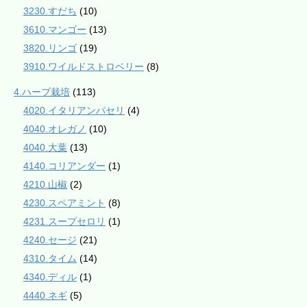
3230.すだち
(10)
3610.マンゴー
(13)
3820.リンゴ
(19)
3910.ワイルドストロベリー
(8)
4.ハーブ栽培
(113)
4020.イタリアンパセリ
(4)
4040.オレガノ
(10)
4040.大葉
(13)
4140.コリアンダー
(1)
4210.山椒
(2)
4230.スペアミント
(8)
4231.スープセロリ
(1)
4240.セージ
(21)
4310.タイム
(14)
4340.ディル
(1)
4440.ネギ
(5)