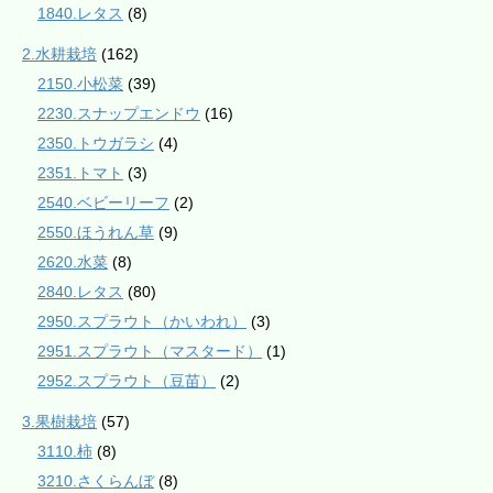
1840.レタス
(8)
2.水耕栽培
(162)
2150.小松菜
(39)
2230.スナップエンドウ
(16)
2350.トウガラシ
(4)
2351.トマト
(3)
2540.ベビーリーフ
(2)
2550.ほうれん草
(9)
2620.水菜
(8)
2840.レタス
(80)
2950.スプラウト（かいわれ）
(3)
2951.スプラウト（マスタード）
(1)
2952.スプラウト（豆苗）
(2)
3.果樹栽培
(57)
3110.柿
(8)
3210.さくらんぼ
(8)