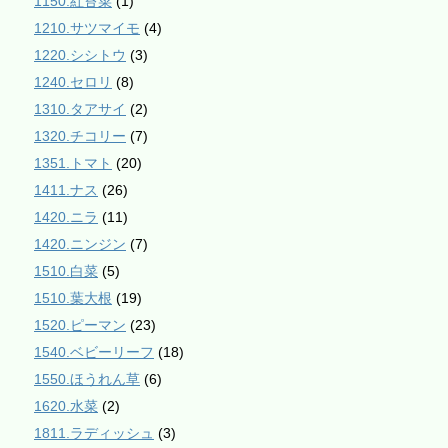
1150.紅苔菜
(1)
1210.サツマイモ
(4)
1220.シシトウ
(3)
1240.セロリ
(8)
1310.タアサイ
(2)
1320.チコリー
(7)
1351.トマト
(20)
1411.ナス
(26)
1420.ニラ
(11)
1420.ニンジン
(7)
1510.白菜
(5)
1510.葉大根
(19)
1520.ピーマン
(23)
1540.ベビーリーフ
(18)
1550.ほうれん草
(6)
1620.水菜
(2)
1811.ラディッシュ
(3)