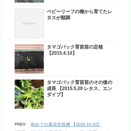
ベビーリーフの種から育てたレ
タスが順調
タマゴパック育苗苗の定植
【2015.4.10】
タマゴパック育苗苗のその後の
成長 【2015.5.20 レタス、エン
ダイブ】
PREV
初めての落花生収穫 【2016.10.10】