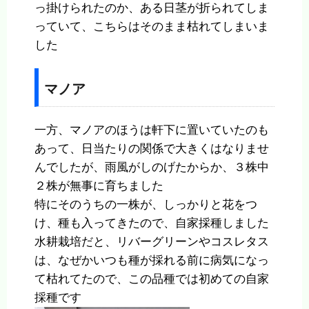
っ掛けられたのか、ある日茎が折られてしま
っていて、こちらはそのまま枯れてしまいま
した
マノア
一方、マノアのほうは軒下に置いていたのも
あって、日当たりの関係で大きくはなりませ
んでしたが、雨風がしのげたからか、３株中
２株が無事に育ちました
特にそのうちの一株が、しっかりと花をつ
け、種も入ってきたので、自家採種しました
水耕栽培だと、リバーグリーンやコスレタス
は、なぜかいつも種が採れる前に病気になっ
て枯れてたので、この品種では初めての自家
採種です