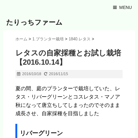
MENU
たりっちファーム
ホーム
>
1.プランター栽培
>
1840.レタス
>
レタスの自家採種とお試し栽培
【2016.10.14】
2016/10/18
2016/11/15
夏の間、庭のプランターで栽培していた、レ
タス・リバーグリーンとコスレタス・マノア
秋になって唐立ちしてしまったのでそのまま
成長させ、自家採種を目指しました
リバーグリーン