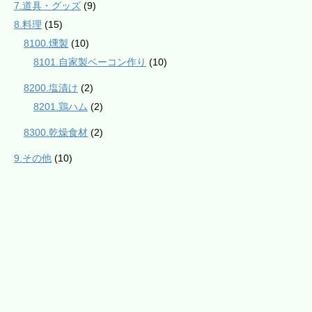
7.道具・グッズ
(9)
8.料理
(15)
8100.燻製
(10)
8101.自家製ベーコン作り
(10)
8200.塩漬け
(2)
8201.鶏ハム
(2)
8300.乾燥食材
(2)
9.その他
(10)