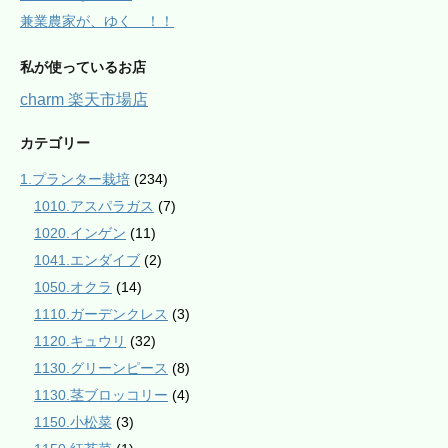
兼業農家が、ゆく ！！
私が使っているお店
charm 楽天市場店
カテゴリー
1.プランター栽培
(234)
1010.アスパラガス
(7)
1020.インゲン
(11)
1041.エンダイブ
(2)
1050.オクラ
(14)
1110.ガーデンクレス
(3)
1120.キュウリ
(32)
1130.グリーンピース
(8)
1130.茎ブロッコリー
(4)
1150.小松菜
(3)