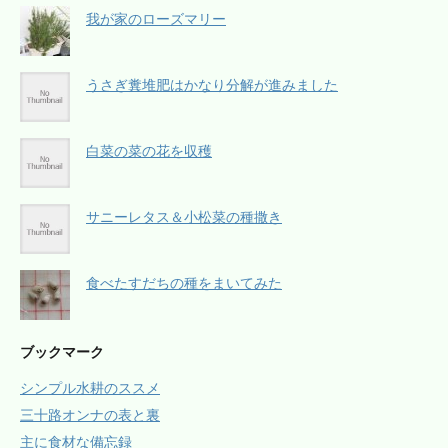
我が家のローズマリー
うさぎ糞堆肥はかなり分解が進みました
白菜の菜の花を収穫
サニーレタス＆小松菜の種撒き
食べたすだちの種をまいてみた
ブックマーク
シンプル水耕のススメ
三十路オンナの表と裏
主に食材な備忘録