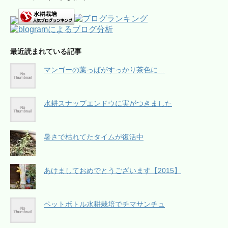
最近読まれている記事
マンゴーの葉っぱがすっかり茶色に…
水耕スナップエンドウに実がつきました
暑さで枯れてたタイムが復活中
あけましておめでとうございます【2015】
ペットボトル水耕栽培でチマサンチュ