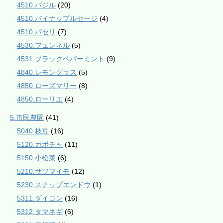
4510.バジル
(20)
4510.パイナップルセージ
(4)
4510.パセリ
(7)
4530.フェンネル
(5)
4531.ブラックペパーミント
(9)
4840.レモングラス
(5)
4850.ローズマリー
(8)
4850.ローリエ
(4)
5.市民農園
(41)
5040.枝豆
(16)
5120.カボチャ
(11)
5150.小松菜
(6)
5210.サツマイモ
(12)
5230.スナップエンドウ
(1)
5311.ダイコン
(16)
5312.タマネギ
(6)