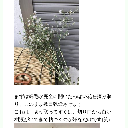
まずは綿毛が完全に開いたっぽい花を摘み取
り、このまま数日乾燥させます
これは、切り取ってすぐは、切り口から白い
樹液が出てきて粘つくのが嫌なだけです(笑)