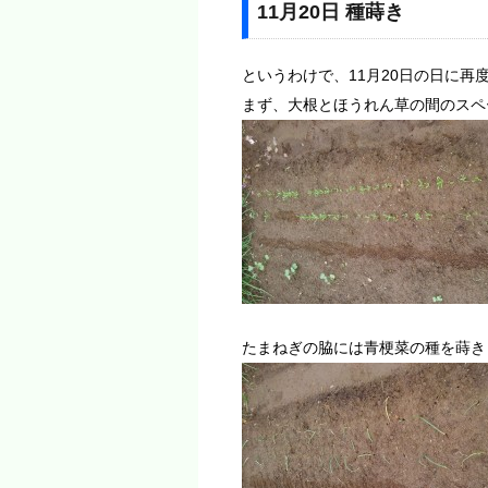
11月20日 種蒔き
というわけで、11月20日の日に再
まず、大根とほうれん草の間のスペ
たまねぎの脇には青梗菜の種を蒔き