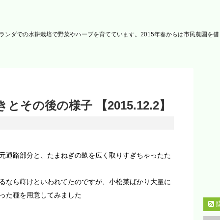
ランダでの水耕栽培で野菜やハーブを育てています。2015年春からは市民農園を
その後の様子 【2015.12.2】
元通路部分と、たまねぎの畝を広く取りすぎちゃったた
るなら蒔けといわれてたのですが、小松菜ばかり大量に
った種を用意してみました