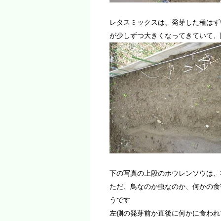
レタスミックスは、発芽した種はず
が少しずつ大きくなってきていて、
下の写真の上段のホウレンソウは、
ただ、鳥なのか虫なのか、何かの食
うです
左側の発芽前か直後に何かに食われ