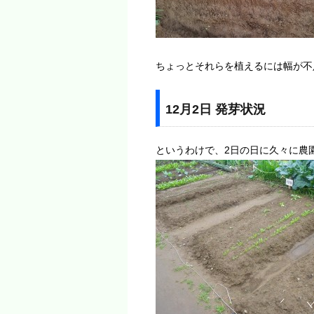
ちょっとそれらを植えるには幅が不
12月2日 発芽状況
というわけで、2日の日に久々に農