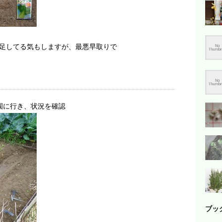
足してる気もしますが、最悪早取りで
園に行き、状況を確認
ブッ