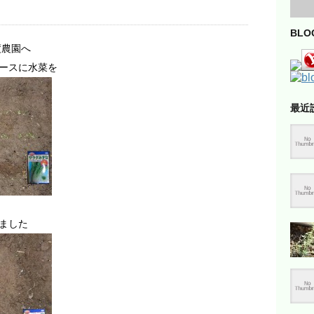
BL
度農園へ
ースに水菜を
最近
ました