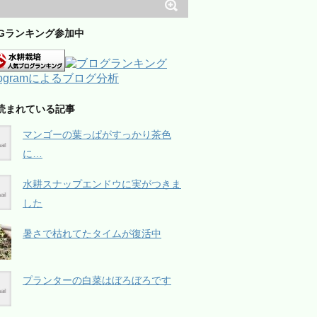
OGランキング参加中
読まれている記事
マンゴーの葉っぱがすっかり茶色
に…
水耕スナップエンドウに実がつきま
した
暑さで枯れてたタイムが復活中
プランターの白菜はぼろぼろです