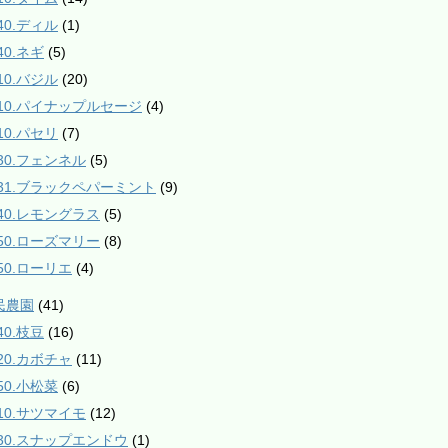
40.ディル
(1)
40.ネギ
(5)
10.バジル
(20)
510.パイナップルセージ
(4)
10.パセリ
(7)
530.フェンネル
(5)
531.ブラックペパーミント
(9)
840.レモングラス
(5)
850.ローズマリー
(8)
850.ローリエ
(4)
民農園
(41)
40.枝豆
(16)
120.カボチャ
(11)
50.小松菜
(6)
210.サツマイモ
(12)
230.スナップエンドウ
(1)