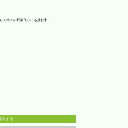
借りて畑での野菜作りにも挑戦中！
購読する