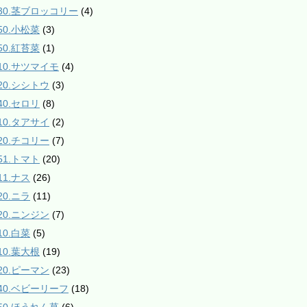
130.茎ブロッコリー
(4)
50.小松菜
(3)
50.紅苔菜
(1)
210.サツマイモ
(4)
220.シシトウ
(3)
40.セロリ
(8)
310.タアサイ
(2)
320.チコリー
(7)
51.トマト
(20)
11.ナス
(26)
20.ニラ
(11)
420.ニンジン
(7)
10.白菜
(5)
10.葉大根
(19)
520.ピーマン
(23)
540.ベビーリーフ
(18)