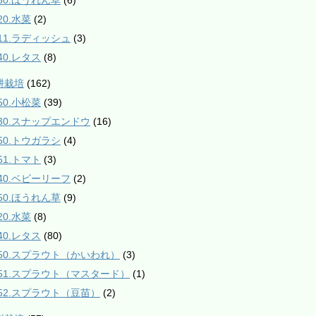
550.ほうれん草
(6)
20.水菜
(2)
811.ラディッシュ
(3)
40.レタス
(8)
耕栽培
(162)
50.小松菜
(39)
230.スナップエンドウ
(16)
350.トウガラシ
(4)
51.トマト
(3)
540.ベビーリーフ
(2)
550.ほうれん草
(9)
20.水菜
(8)
40.レタス
(80)
950.スプラウト（かいわれ）
(3)
951.スプラウト（マスタード）
(1)
952.スプラウト（豆苗）
(2)