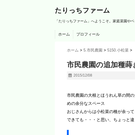
たりっちファーム
「たりっちファーム」へようこそ。家庭菜園やベ
ホーム
プロフィール
ホーム
>
5.市民農園
>
5150.小松菜
>
市民農園の追加種蒔きと
2015/12/08
市民農園の大根とほうれん草の間の
めの余分なスペース
おじさんからは小松菜の種が余って
できても・・・と思い、ちょっと違