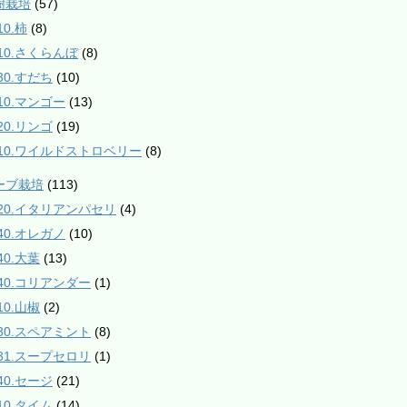
樹栽培
(57)
10.柿
(8)
210.さくらんぼ
(8)
30.すだち
(10)
610.マンゴー
(13)
20.リンゴ
(19)
910.ワイルドストロベリー
(8)
ハーブ栽培
(113)
020.イタリアンパセリ
(4)
040.オレガノ
(10)
40.大葉
(13)
140.コリアンダー
(1)
10.山椒
(2)
230.スペアミント
(8)
231.スープセロリ
(1)
40.セージ
(21)
10.タイム
(14)