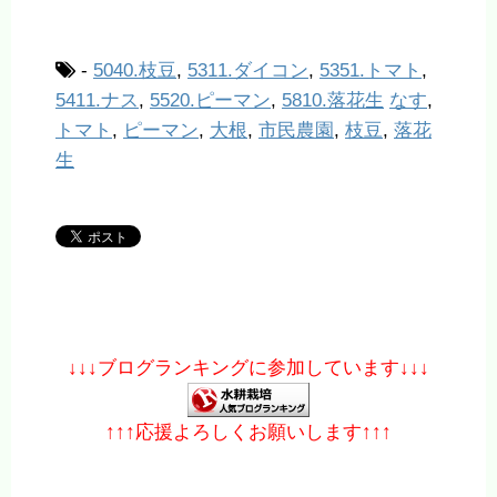
-
5040.枝豆
,
5311.ダイコン
,
5351.トマト
,
5411.ナス
,
5520.ピーマン
,
5810.落花生
なす
,
トマト
,
ピーマン
,
大根
,
市民農園
,
枝豆
,
落花
生
↓↓↓ブログランキングに参加しています↓↓↓
↑↑↑応援よろしくお願いします↑↑↑