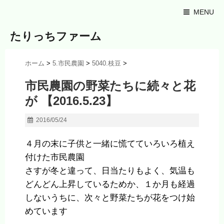
MENU
たりっちファーム
ホーム
>
5.市民農園
>
5040.枝豆
>
市民農園の野菜たちに続々と花
が 【2016.5.23】
2016/05/24
４月の末に子供と一緒に慌てていろいろ植え
付けた市民農園
さすが冬と違って、日当たりもよく、気温も
どんどん上昇しているためか、１か月も経過
しないうちに、次々と野菜たちが花をつけ始
めています