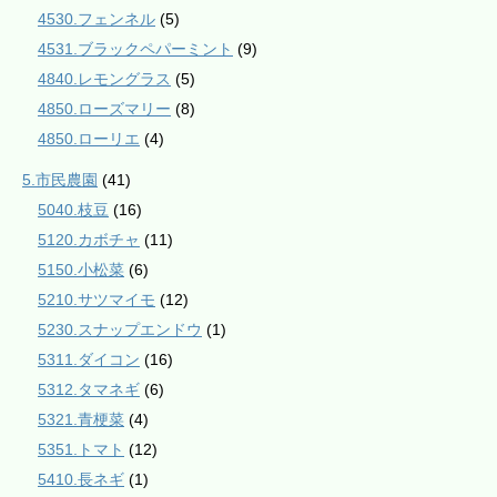
4530.フェンネル
(5)
4531.ブラックペパーミント
(9)
4840.レモングラス
(5)
4850.ローズマリー
(8)
4850.ローリエ
(4)
5.市民農園
(41)
5040.枝豆
(16)
5120.カボチャ
(11)
5150.小松菜
(6)
5210.サツマイモ
(12)
5230.スナップエンドウ
(1)
5311.ダイコン
(16)
5312.タマネギ
(6)
5321.青梗菜
(4)
5351.トマト
(12)
5410.長ネギ
(1)