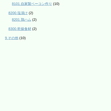
8101.自家製ベーコン作り
(10)
8200.塩漬け
(2)
8201.鶏ハム
(2)
8300.乾燥食材
(2)
9.その他
(10)