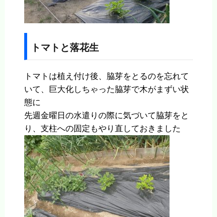
トマトと落花生
トマトは植え付け後、脇芽をとるのを忘れて
いて、巨大化しちゃった脇芽で木がまずい状
態に
先週金曜日の水遣りの際に気づいて脇芽をと
り、支柱への固定もやり直しておきました