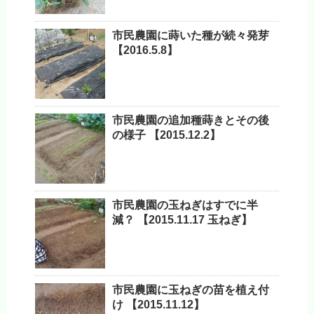
市民農園に蒔いた種が続々発芽
【2016.5.8】
市民農園の追加種蒔きとその後
の様子 【2015.12.2】
市民農園の玉ねぎはすでに半
減？ 【2015.11.17 玉ねぎ】
市民農園に玉ねぎの苗を植え付
け 【2015.11.12】