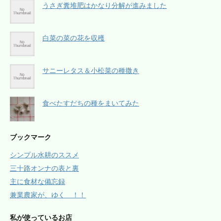
うさぎ糞堆肥はかなり分解が進みました
白菜の菜の花を収穫
サニーレタス＆小松菜の種撒き
食べたすだちの種をまいてみた
ブックマーク
シンプル水耕のススメ
三十路オンナの表と裏
主に食材な備忘録
兼業農家が、ゆく ！！
私が使っているお店