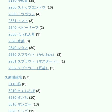
2150.小松菜
(39)
2230.スナップエンドウ
(16)
2350.トウガラシ
(4)
2351.トマト
(3)
2540.ベビーリーフ
(2)
2550.ほうれん草
(9)
2620.水菜
(8)
2840.レタス
(80)
2950.スプラウト（かいわれ）
(3)
2951.スプラウト（マスタード）
(1)
2952.スプラウト（豆苗）
(2)
3.果樹栽培
(57)
3110.柿
(8)
3210.さくらんぼ
(8)
3230.すだち
(10)
3610.マンゴー
(13)
3820.リンゴ
(19)