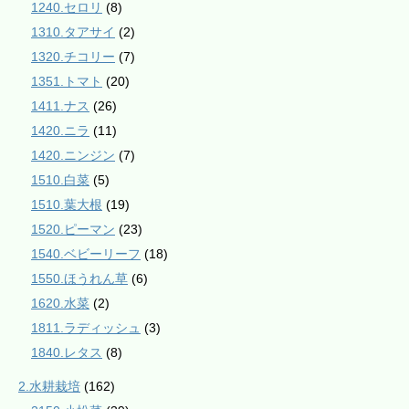
1240.セロリ
(8)
1310.タアサイ
(2)
1320.チコリー
(7)
1351.トマト
(20)
1411.ナス
(26)
1420.ニラ
(11)
1420.ニンジン
(7)
1510.白菜
(5)
1510.葉大根
(19)
1520.ピーマン
(23)
1540.ベビーリーフ
(18)
1550.ほうれん草
(6)
1620.水菜
(2)
1811.ラディッシュ
(3)
1840.レタス
(8)
2.水耕栽培
(162)