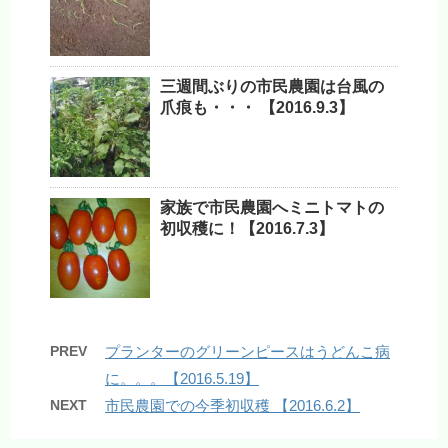
三週間ぶりの市民農園は台風の
爪痕も・・・ 【2016.9.3】
家族で市民農園へミニトマトの
初収穫に！【2016.7.3】
PREV
プランターのグリーンピースはうどんこ病
に。。。【2016.5.19】
NEXT
市民農園での今季初収穫 【2016.6.2】