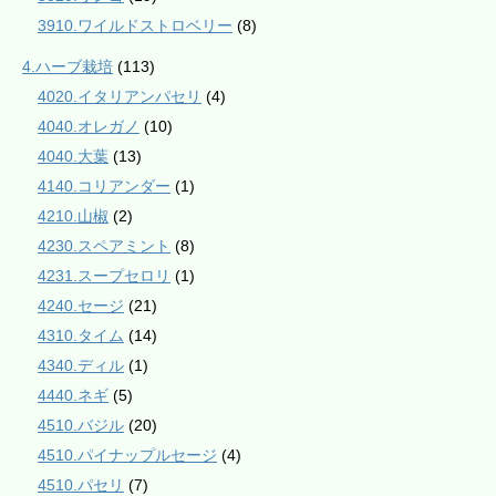
3910.ワイルドストロベリー
(8)
4.ハーブ栽培
(113)
4020.イタリアンパセリ
(4)
4040.オレガノ
(10)
4040.大葉
(13)
4140.コリアンダー
(1)
4210.山椒
(2)
4230.スペアミント
(8)
4231.スープセロリ
(1)
4240.セージ
(21)
4310.タイム
(14)
4340.ディル
(1)
4440.ネギ
(5)
4510.バジル
(20)
4510.パイナップルセージ
(4)
4510.パセリ
(7)