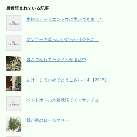
最近読まれている記事
水耕スナップエンドウに実がつきました
マンゴーの葉っぱがすっかり茶色に…
暑さで枯れてたタイムが復活中
あけましておめでとうございます【2015】
ペットボトル水耕栽培でチマサンチュ
我が家のローズマリー