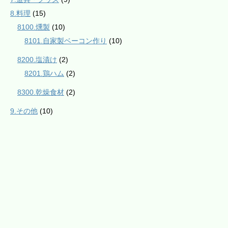
8.料理
(15)
8100.燻製
(10)
8101.自家製ベーコン作り
(10)
8200.塩漬け
(2)
8201.鶏ハム
(2)
8300.乾燥食材
(2)
9.その他
(10)