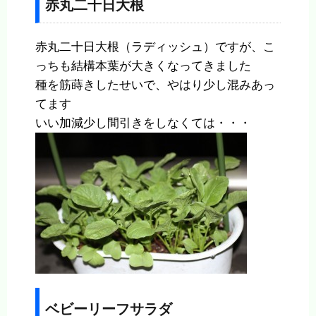
赤丸二十日大根
赤丸二十日大根（ラディッシュ）ですが、こ
っちも結構本葉が大きくなってきました
種を筋蒔きしたせいで、やはり少し混みあっ
てます
いい加減少し間引きをしなくては・・・
ベビーリーフサラダ