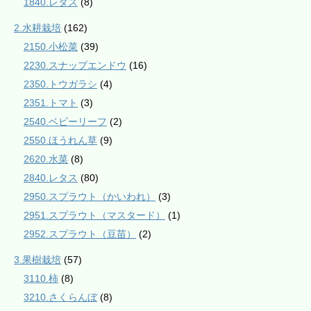
1840.レタス
(8)
2.水耕栽培
(162)
2150.小松菜
(39)
2230.スナップエンドウ
(16)
2350.トウガラシ
(4)
2351.トマト
(3)
2540.ベビーリーフ
(2)
2550.ほうれん草
(9)
2620.水菜
(8)
2840.レタス
(80)
2950.スプラウト（かいわれ）
(3)
2951.スプラウト（マスタード）
(1)
2952.スプラウト（豆苗）
(2)
3.果樹栽培
(57)
3110.柿
(8)
3210.さくらんぼ
(8)