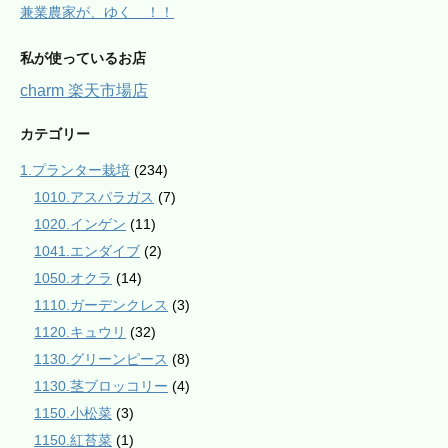
兼業農家が、ゆく ！！
私が使っているお店
charm 楽天市場店
カテゴリー
1.プランター栽培
(234)
1010.アスパラガス
(7)
1020.インゲン
(11)
1041.エンダイブ
(2)
1050.オクラ
(14)
1110.ガーデンクレス
(3)
1120.キュウリ
(32)
1130.グリーンピース
(8)
1130.茎ブロッコリー
(4)
1150.小松菜
(3)
1150.紅苔菜
(1)