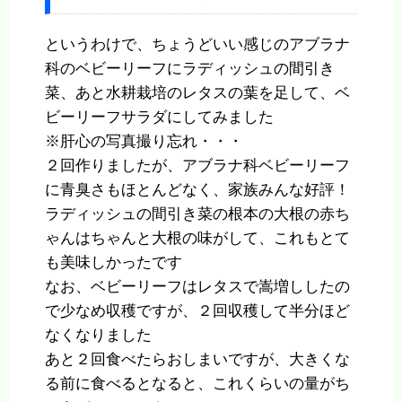
というわけで、ちょうどいい感じのアブラナ
科のベビーリーフにラディッシュの間引き
菜、あと水耕栽培のレタスの葉を足して、ベ
ビーリーフサラダにしてみました
※肝心の写真撮り忘れ・・・
２回作りましたが、アブラナ科ベビーリーフ
に青臭さもほとんどなく、家族みんな好評！
ラディッシュの間引き菜の根本の大根の赤ち
ゃんはちゃんと大根の味がして、これもとて
も美味しかったです
なお、ベビーリーフはレタスで嵩増ししたの
で少なめ収穫ですが、２回収穫して半分ほど
なくなりました
あと２回食べたらおしまいですが、大きくな
る前に食べるとなると、これくらいの量がち