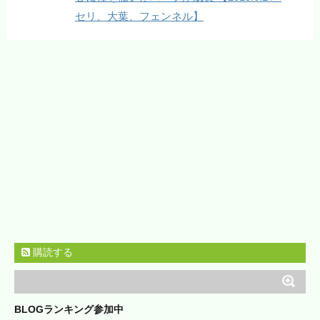
セリ、大葉、フェンネル】
購読する
BLOGランキング参加中