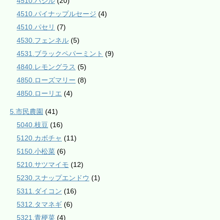
4510.バジル
(20)
4510.パイナップルセージ
(4)
4510.パセリ
(7)
4530.フェンネル
(5)
4531.ブラックペパーミント
(9)
4840.レモングラス
(5)
4850.ローズマリー
(8)
4850.ローリエ
(4)
5.市民農園
(41)
5040.枝豆
(16)
5120.カボチャ
(11)
5150.小松菜
(6)
5210.サツマイモ
(12)
5230.スナップエンドウ
(1)
5311.ダイコン
(16)
5312.タマネギ
(6)
5321.青梗菜
(4)