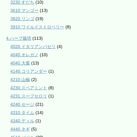
3230.すだち
(10)
3610.マンゴー
(13)
3820.リンゴ
(19)
3910.ワイルドストロベリー
(8)
4.ハーブ栽培
(113)
4020.イタリアンパセリ
(4)
4040.オレガノ
(10)
4040.大葉
(13)
4140.コリアンダー
(1)
4210.山椒
(2)
4230.スペアミント
(8)
4231.スープセロリ
(1)
4240.セージ
(21)
4310.タイム
(14)
4340.ディル
(1)
4440.ネギ
(5)