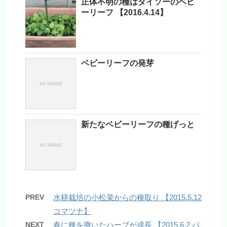
正体不明の種はダイソーのベビ
ーリーフ 【2016.4.14】
ベビーリーフの発芽
新たなベビーリーフの種げっと
PREV
水耕栽培の小松菜からの種取り 【2015.5.12
コマツナ】
NEXT
春に種を撒いたハーブが成長 【2015.6.2 パ