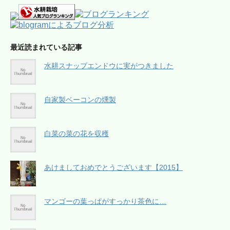
最近読まれている記事
水耕スナップエンドウに実がつきました
自家製ベーコンの燻製
白菜の菜の花を収穫
あけましておめでとうございます【2015】
マンゴーの葉っぱがすっかり茶色に…