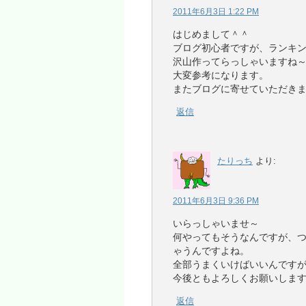
2011年6月3日 1:22 PM
はじめまして＾＾
ブログ初心者ですが、ランキ
沢山作ってらっしゃいますね
大変参考になります。
またブログに寄せていただき
返信
たりっち
より:
2011年6月3日 9:36 PM
いらっしゃいませ～
何やってもそうなんですが、
ゃうんですよね。
全部うまくいけばいいんですが
今後ともよろしくお願いしま
返信