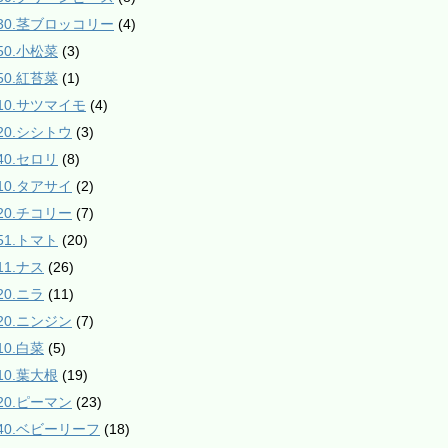
130.茎ブロッコリー
(4)
50.小松菜
(3)
50.紅苔菜
(1)
210.サツマイモ
(4)
220.シシトウ
(3)
40.セロリ
(8)
310.タアサイ
(2)
320.チコリー
(7)
51.トマト
(20)
11.ナス
(26)
20.ニラ
(11)
420.ニンジン
(7)
10.白菜
(5)
10.葉大根
(19)
520.ピーマン
(23)
540.ベビーリーフ
(18)