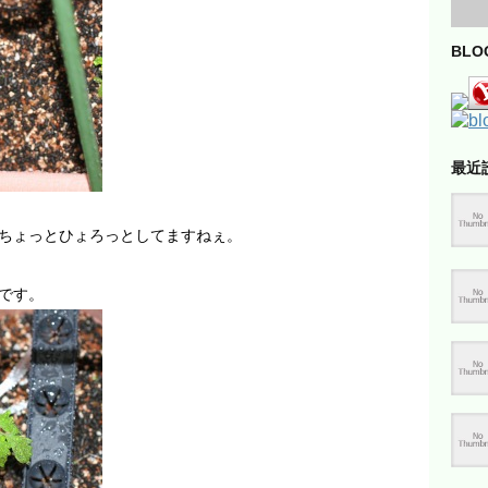
BL
最近
ちょっとひょろっとしてますねぇ。
です。