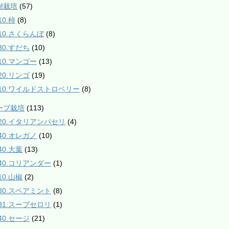
樹栽培
(57)
10.柿
(8)
210.さくらんぼ
(8)
30.すだち
(10)
610.マンゴー
(13)
20.リンゴ
(19)
910.ワイルドストロベリー
(8)
ハーブ栽培
(113)
020.イタリアンパセリ
(4)
040.オレガノ
(10)
40.大葉
(13)
140.コリアンダー
(1)
10.山椒
(2)
230.スペアミント
(8)
231.スープセロリ
(1)
40.セージ
(21)