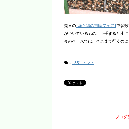
先日の
｢花と緑の市民フェア｣
で多数
がついているもの、下手すると小さ
今のペースでは、そこまで行くのに
-
1351.トマト
↓↓↓ブロ