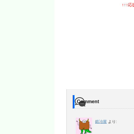
↑↑↑
Comment
鍛冶屋
より: