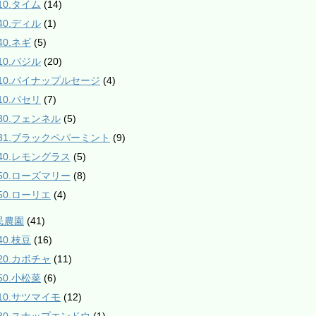
10.タイム
(14)
40.ディル
(1)
40.ネギ
(5)
10.バジル
(20)
510.パイナップルセージ
(4)
10.パセリ
(7)
530.フェンネル
(5)
531.ブラックペパーミント
(9)
840.レモングラス
(5)
850.ローズマリー
(8)
850.ローリエ
(4)
民農園
(41)
40.枝豆
(16)
120.カボチャ
(11)
50.小松菜
(6)
210.サツマイモ
(12)