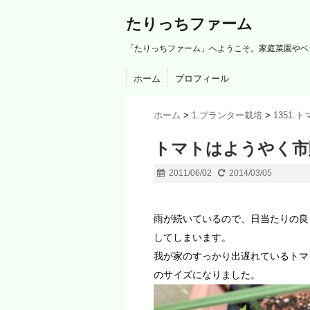
たりっちファーム
「たりっちファーム」へようこそ。家庭菜園やベ
ホーム
プロフィール
ホーム
>
1.プランター栽培
>
1351.
トマトはようやく市
2011/06/02
2014/03/05
雨が続いているので、日当たりの良
してしまいます。
我が家のすっかり出遅れているトマ
のサイズになりました。