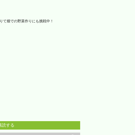
借りて畑での野菜作りにも挑戦中！
購読する