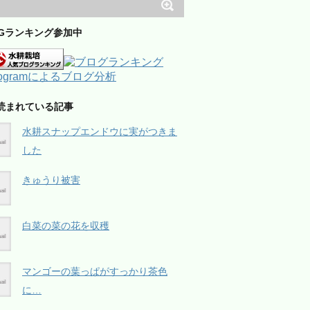
OGランキング参加中
読まれている記事
水耕スナップエンドウに実がつきま
した
きゅうり被害
白菜の菜の花を収穫
マンゴーの葉っぱがすっかり茶色
に…