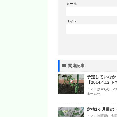
メール
サイト
関連記事
予定していなか
【2014.4.1
トマトはやらないつ
ホームセ …
定植1ヶ月目のトマ
トマトは順調に成長