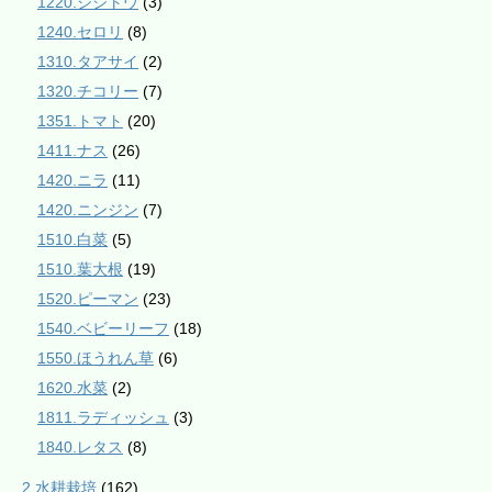
1220.シシトウ
(3)
1240.セロリ
(8)
1310.タアサイ
(2)
1320.チコリー
(7)
1351.トマト
(20)
1411.ナス
(26)
1420.ニラ
(11)
1420.ニンジン
(7)
1510.白菜
(5)
1510.葉大根
(19)
1520.ピーマン
(23)
1540.ベビーリーフ
(18)
1550.ほうれん草
(6)
1620.水菜
(2)
1811.ラディッシュ
(3)
1840.レタス
(8)
2.水耕栽培
(162)