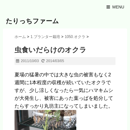
MENU
たりっちファーム
ホーム
>
1.プランター栽培
>
1050.オクラ
>
虫食いだらけのオクラ
2011/10/03
2014/03/05
夏場の猛暑の中では大きな虫の被害もなく2
週間に1本程度の収穫が続いていたオクラで
すが、少し涼しくなったら一気にハマキムシ
が大発生し、被害にあった葉っぱを処分して
たらすっかり丸坊主になってしまいました。