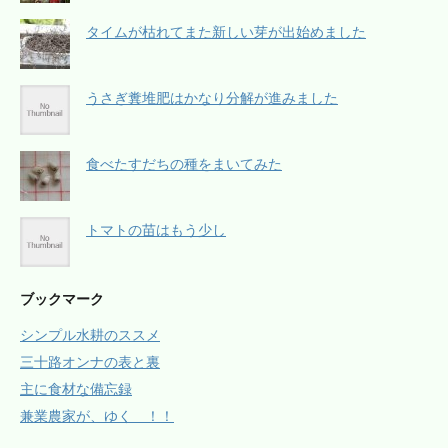
タイムが枯れてまた新しい芽が出始めました
うさぎ糞堆肥はかなり分解が進みました
食べたすだちの種をまいてみた
トマトの苗はもう少し
ブックマーク
シンプル水耕のススメ
三十路オンナの表と裏
主に食材な備忘録
兼業農家が、ゆく ！！