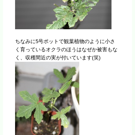
ちなみに5号ポットで観葉植物のように小さ
く育っているオクラのほうはなぜか被害もな
く、収穫間近の実が付いています(笑)