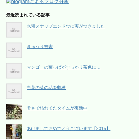
最近読まれている記事
水耕スナップエンドウに実がつきました
きゅうり被害
マンゴーの葉っぱがすっかり茶色に…
白菜の菜の花を収穫
暑さで枯れてたタイムが復活中
あけましておめでとうございます【2015】