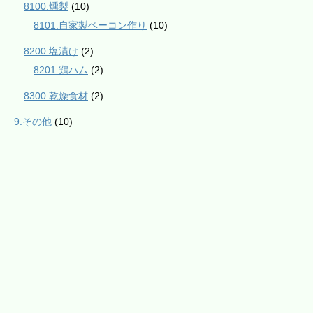
8100.燻製
(10)
8101.自家製ベーコン作り
(10)
8200.塩漬け
(2)
8201.鶏ハム
(2)
8300.乾燥食材
(2)
9.その他
(10)