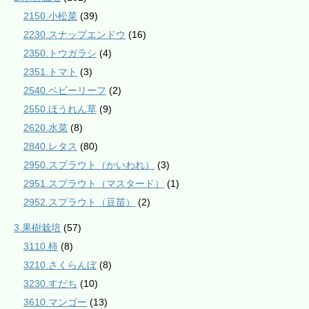
2150.小松菜
(39)
2230.スナップエンドウ
(16)
2350.トウガラシ
(4)
2351.トマト
(3)
2540.ベビーリーフ
(2)
2550.ほうれん草
(9)
2620.水菜
(8)
2840.レタス
(80)
2950.スプラウト（かいわれ）
(3)
2951.スプラウト（マスタード）
(1)
2952.スプラウト（豆苗）
(2)
3.果樹栽培
(57)
3110.柿
(8)
3210.さくらんぼ
(8)
3230.すだち
(10)
3610.マンゴー
(13)