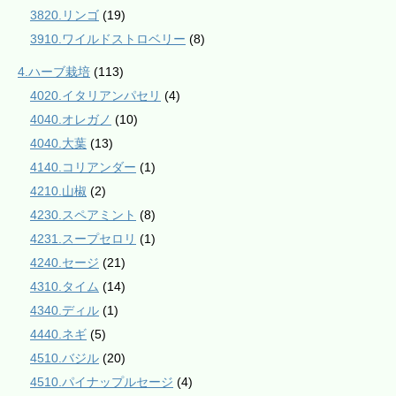
3820.リンゴ
(19)
3910.ワイルドストロベリー
(8)
4.ハーブ栽培
(113)
4020.イタリアンパセリ
(4)
4040.オレガノ
(10)
4040.大葉
(13)
4140.コリアンダー
(1)
4210.山椒
(2)
4230.スペアミント
(8)
4231.スープセロリ
(1)
4240.セージ
(21)
4310.タイム
(14)
4340.ディル
(1)
4440.ネギ
(5)
4510.バジル
(20)
4510.パイナップルセージ
(4)