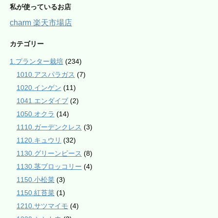
私が使っているお店
charm 楽天市場店
カテゴリー
1.プランター栽培
(234)
1010.アスパラガス
(7)
1020.インゲン
(11)
1041.エンダイブ
(2)
1050.オクラ
(14)
1110.ガーデンクレス
(3)
1120.キュウリ
(32)
1130.グリーンピース
(8)
1130.茎ブロッコリー
(4)
1150.小松菜
(3)
1150.紅苔菜
(1)
1210.サツマイモ
(4)