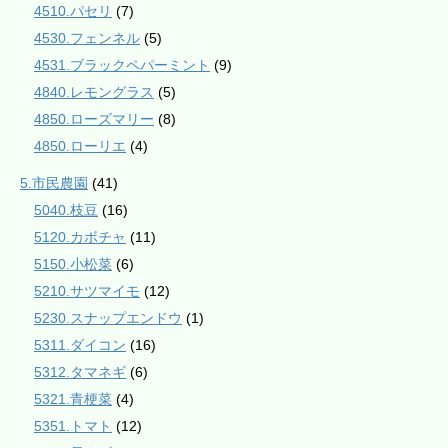
4510.パセリ
(7)
4530.フェンネル
(5)
4531.ブラックペパーミント
(9)
4840.レモングラス
(5)
4850.ローズマリー
(8)
4850.ローリエ
(4)
5.市民農園
(41)
5040.枝豆
(16)
5120.カボチャ
(11)
5150.小松菜
(6)
5210.サツマイモ
(12)
5230.スナップエンドウ
(1)
5311.ダイコン
(16)
5312.タマネギ
(6)
5321.青梗菜
(4)
5351.トマト
(12)