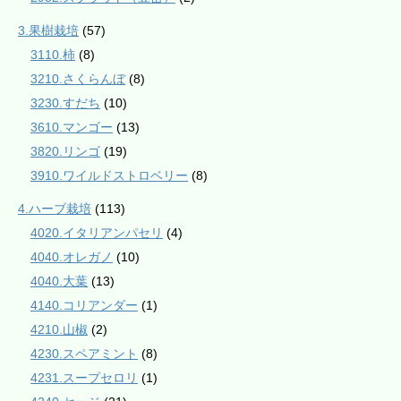
3.果樹栽培
(57)
3110.柿
(8)
3210.さくらんぼ
(8)
3230.すだち
(10)
3610.マンゴー
(13)
3820.リンゴ
(19)
3910.ワイルドストロベリー
(8)
4.ハーブ栽培
(113)
4020.イタリアンパセリ
(4)
4040.オレガノ
(10)
4040.大葉
(13)
4140.コリアンダー
(1)
4210.山椒
(2)
4230.スペアミント
(8)
4231.スープセロリ
(1)