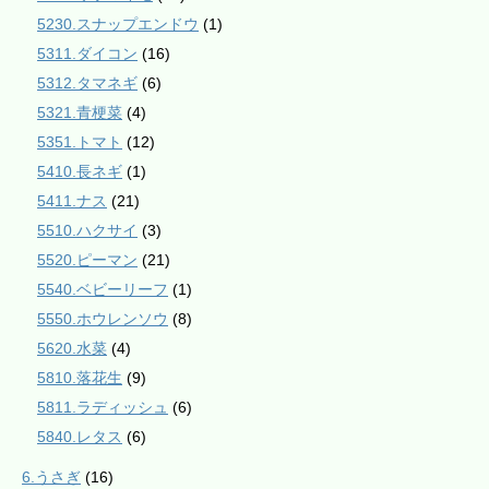
5230.スナップエンドウ
(1)
5311.ダイコン
(16)
5312.タマネギ
(6)
5321.青梗菜
(4)
5351.トマト
(12)
5410.長ネギ
(1)
5411.ナス
(21)
5510.ハクサイ
(3)
5520.ピーマン
(21)
5540.ベビーリーフ
(1)
5550.ホウレンソウ
(8)
5620.水菜
(4)
5810.落花生
(9)
5811.ラディッシュ
(6)
5840.レタス
(6)
6.うさぎ
(16)