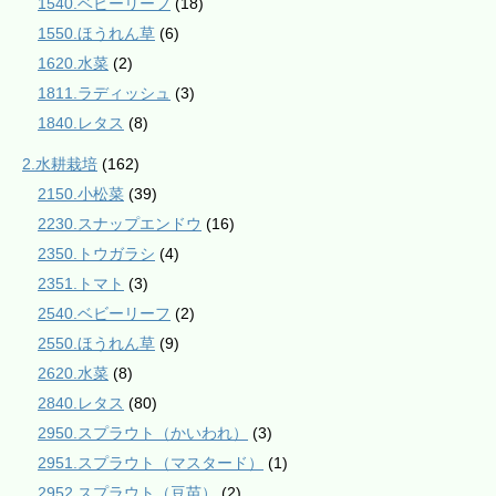
1540.ベビーリーフ
(18)
1550.ほうれん草
(6)
1620.水菜
(2)
1811.ラディッシュ
(3)
1840.レタス
(8)
2.水耕栽培
(162)
2150.小松菜
(39)
2230.スナップエンドウ
(16)
2350.トウガラシ
(4)
2351.トマト
(3)
2540.ベビーリーフ
(2)
2550.ほうれん草
(9)
2620.水菜
(8)
2840.レタス
(80)
2950.スプラウト（かいわれ）
(3)
2951.スプラウト（マスタード）
(1)
2952.スプラウト（豆苗）
(2)