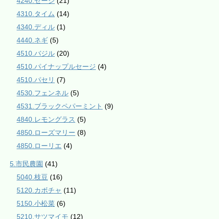
4240.セージ
(21)
4310.タイム
(14)
4340.ディル
(1)
4440.ネギ
(5)
4510.バジル
(20)
4510.パイナップルセージ
(4)
4510.パセリ
(7)
4530.フェンネル
(5)
4531.ブラックペパーミント
(9)
4840.レモングラス
(5)
4850.ローズマリー
(8)
4850.ローリエ
(4)
5.市民農園
(41)
5040.枝豆
(16)
5120.カボチャ
(11)
5150.小松菜
(6)
5210.サツマイモ
(12)