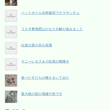
ペットボトル水耕栽培でチマサンチュ
うさぎ糞堆肥はかなり分解が進みました
白菜の菜の花を収穫
サニーレタス＆小松菜の種撒き
食べたすだちの種をまいてみた
葉大根の苗が壊滅寸前です