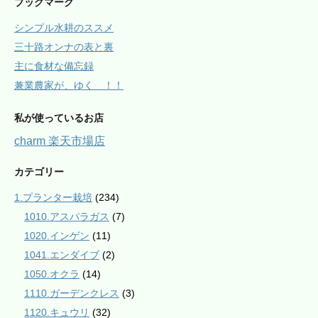
ブックマーク
シンプル水耕のススメ
三十路オンナの表と裏
主に食材な備忘録
兼業農家が、ゆく ！！
私が使っているお店
charm 楽天市場店
カテゴリー
1.プランター栽培
(234)
1010.アスパラガス
(7)
1020.インゲン
(11)
1041.エンダイブ
(2)
1050.オクラ
(14)
1110.ガーデンクレス
(3)
1120.キュウリ
(32)