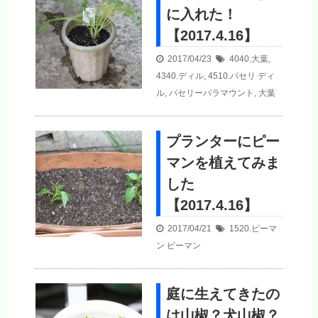
に入れた！
【2017.4.16】
2017/04/23
4040.大葉
,
4340.ディル
,
4510.パセリ
ディ
ル
,
パセリーパラマウント
,
大葉
プランターにピー
マンを植えてみま
した
【2017.4.16】
2017/04/21
1520.ピーマ
ン
ピーマン
庭に生えてきたの
は山椒？犬山椒？