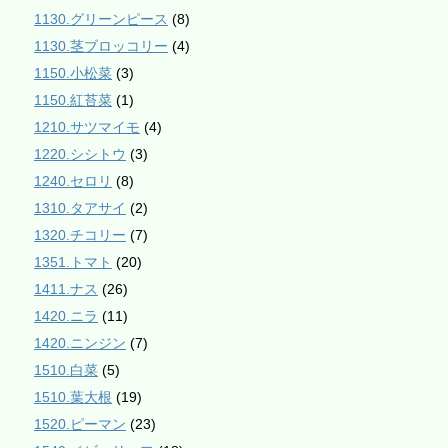
1130.グリーンピース
(8)
1130.茎ブロッコリー
(4)
1150.小松菜
(3)
1150.紅苔菜
(1)
1210.サツマイモ
(4)
1220.シシトウ
(3)
1240.セロリ
(8)
1310.タアサイ
(2)
1320.チコリー
(7)
1351.トマト
(20)
1411.ナス
(26)
1420.ニラ
(11)
1420.ニンジン
(7)
1510.白菜
(5)
1510.葉大根
(19)
1520.ピーマン
(23)