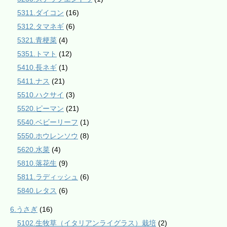
5311.ダイコン
(16)
5312.タマネギ
(6)
5321.青梗菜
(4)
5351.トマト
(12)
5410.長ネギ
(1)
5411.ナス
(21)
5510.ハクサイ
(3)
5520.ピーマン
(21)
5540.ベビーリーフ
(1)
5550.ホウレンソウ
(8)
5620.水菜
(4)
5810.落花生
(9)
5811.ラディッシュ
(6)
5840.レタス
(6)
6.うさぎ
(16)
5102.生牧草（イタリアンライグラス）栽培
(2)