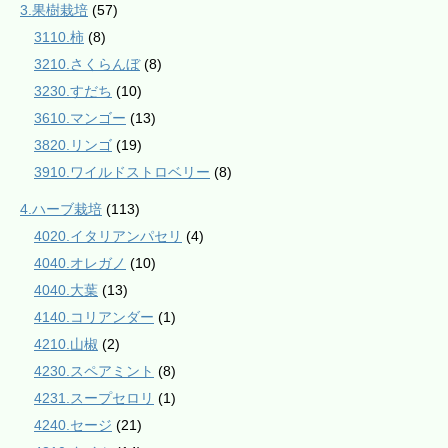
3.果樹栽培
(57)
3110.柿
(8)
3210.さくらんぼ
(8)
3230.すだち
(10)
3610.マンゴー
(13)
3820.リンゴ
(19)
3910.ワイルドストロベリー
(8)
4.ハーブ栽培
(113)
4020.イタリアンパセリ
(4)
4040.オレガノ
(10)
4040.大葉
(13)
4140.コリアンダー
(1)
4210.山椒
(2)
4230.スペアミント
(8)
4231.スープセロリ
(1)
4240.セージ
(21)