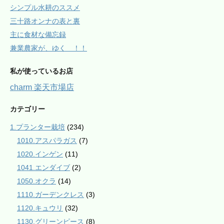
シンプル水耕のススメ
三十路オンナの表と裏
主に食材な備忘録
兼業農家が、ゆく ！！
私が使っているお店
charm 楽天市場店
カテゴリー
1.プランター栽培
(234)
1010.アスパラガス
(7)
1020.インゲン
(11)
1041.エンダイブ
(2)
1050.オクラ
(14)
1110.ガーデンクレス
(3)
1120.キュウリ
(32)
1130.グリーンピース
(8)