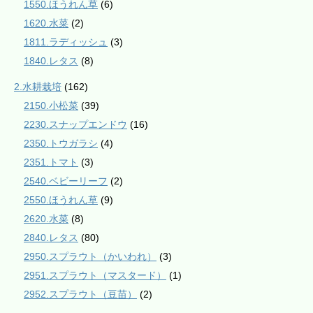
1550.ほうれん草
(6)
1620.水菜
(2)
1811.ラディッシュ
(3)
1840.レタス
(8)
2.水耕栽培
(162)
2150.小松菜
(39)
2230.スナップエンドウ
(16)
2350.トウガラシ
(4)
2351.トマト
(3)
2540.ベビーリーフ
(2)
2550.ほうれん草
(9)
2620.水菜
(8)
2840.レタス
(80)
2950.スプラウト（かいわれ）
(3)
2951.スプラウト（マスタード）
(1)
2952.スプラウト（豆苗）
(2)