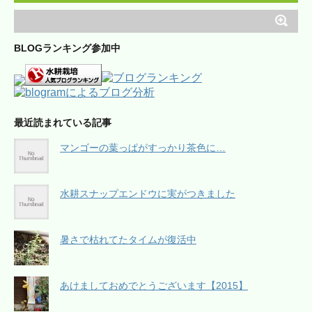
BLOGランキング参加中
最近読まれている記事
マンゴーの葉っぱがすっかり茶色に…
水耕スナップエンドウに実がつきました
暑さで枯れてたタイムが復活中
あけましておめでとうございます【2015】