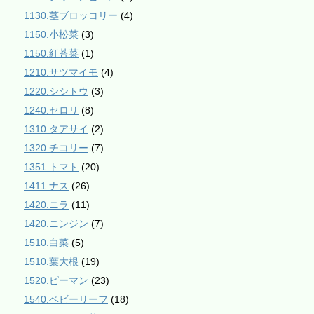
1130.茎ブロッコリー
(4)
1150.小松菜
(3)
1150.紅苔菜
(1)
1210.サツマイモ
(4)
1220.シシトウ
(3)
1240.セロリ
(8)
1310.タアサイ
(2)
1320.チコリー
(7)
1351.トマト
(20)
1411.ナス
(26)
1420.ニラ
(11)
1420.ニンジン
(7)
1510.白菜
(5)
1510.葉大根
(19)
1520.ピーマン
(23)
1540.ベビーリーフ
(18)