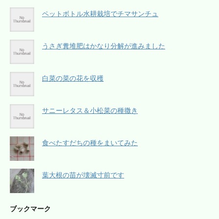
ペットボトル水耕栽培でチマサンチュ
うさぎ糞堆肥はかなり分解が進みました
白菜の菜の花を収穫
サニーレタス＆小松菜の種撒き
食べたすだちの種をまいてみた
葉大根の苗が壊滅寸前です
ブックマーク