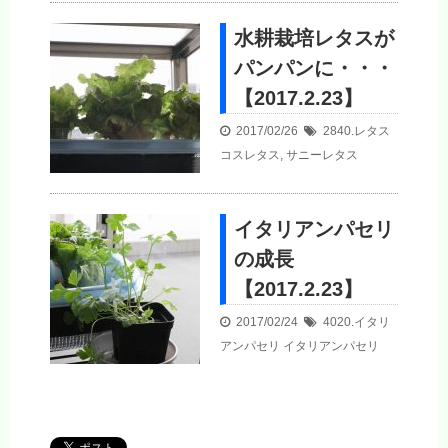
水耕栽培レタスが
パンパンに・・・
【2017.2.23】
2017/02/26
2840.レタス
コスレタス
,
サニーレタス
イタリアンパセリ
の成長
【2017.2.23】
2017/02/24
4020.イタリ
アンパセリ
イタリアンパセリ