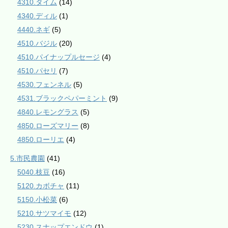
4310.タイム
(14)
4340.ディル
(1)
4440.ネギ
(5)
4510.バジル
(20)
4510.パイナップルセージ
(4)
4510.パセリ
(7)
4530.フェンネル
(5)
4531.ブラックペパーミント
(9)
4840.レモングラス
(5)
4850.ローズマリー
(8)
4850.ローリエ
(4)
5.市民農園
(41)
5040.枝豆
(16)
5120.カボチャ
(11)
5150.小松菜
(6)
5210.サツマイモ
(12)
5230.スナップエンドウ
(1)