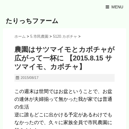
MENU
たりっちファーム
ホーム
>
5.市民農園
>
5120.カボチャ
>
農園はサツマイモとカボチャが
広がって一杯に 【2015.8.15 サ
ツマイモ、カボチャ】
2015/08/17
この週末は世間ではお盆ということで、お盆
の連休が夫婦揃って無かった我が家では普通
の生活
逆に誰もどこに出かける予定があるわけでも
なかったので、久々に家族全員で市民農園に