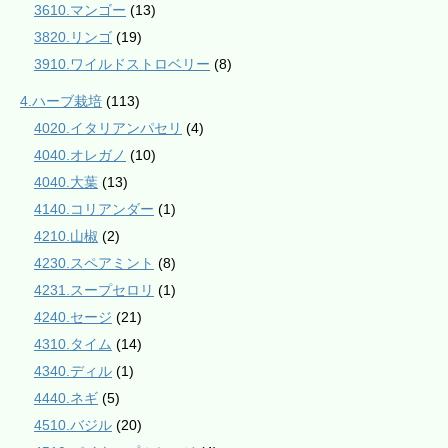
3610.マンゴー
(13)
3820.リンゴ
(19)
3910.ワイルドストロベリー
(8)
4.ハーブ栽培
(113)
4020.イタリアンパセリ
(4)
4040.オレガノ
(10)
4040.大葉
(13)
4140.コリアンダー
(1)
4210.山椒
(2)
4230.スペアミント
(8)
4231.スープセロリ
(1)
4240.セージ
(21)
4310.タイム
(14)
4340.ディル
(1)
4440.ネギ
(5)
4510.バジル
(20)