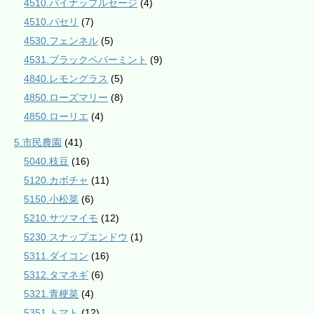
4510.パイナップルセージ
(4)
4510.パセリ
(7)
4530.フェンネル
(5)
4531.ブラックペパーミント
(9)
4840.レモングラス
(5)
4850.ローズマリー
(8)
4850.ローリエ
(4)
5.市民農園
(41)
5040.枝豆
(16)
5120.カボチャ
(11)
5150.小松菜
(6)
5210.サツマイモ
(12)
5230.スナップエンドウ
(1)
5311.ダイコン
(16)
5312.タマネギ
(6)
5321.青梗菜
(4)
5351.トマト
(12)