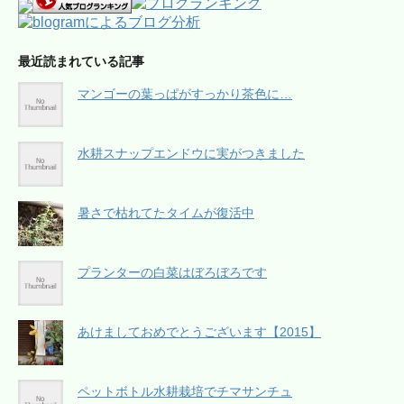
最近読まれている記事
マンゴーの葉っぱがすっかり茶色に…
水耕スナップエンドウに実がつきました
暑さで枯れてたタイムが復活中
プランターの白菜はぼろぼろです
あけましておめでとうございます【2015】
ペットボトル水耕栽培でチマサンチュ