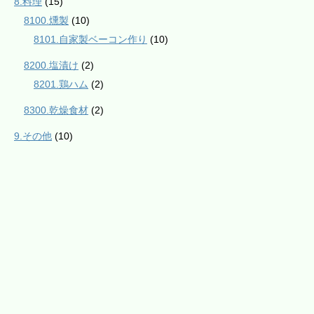
8.料理
(15)
8100.燻製
(10)
8101.自家製ベーコン作り
(10)
8200.塩漬け
(2)
8201.鶏ハム
(2)
8300.乾燥食材
(2)
9.その他
(10)