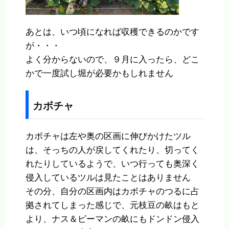
あとは、いつ頃になれば収穫できるのかです
が・・・
よく分からないので、９月に入ったら、どこ
かで一度試し堀が必要かもしれません
カボチャ
カボチャは左や奥の区画に伸びかけたツル
は、そっちの人が戻してくれたり、切ってく
れたりしているようで、いつ行っても奥深く
侵入しているツルは見たことはありません
その分、自分の区画内はカボチャのつるに占
拠されてしまった感じで、元枝豆の畝はもと
より、ナス＆ピーマンの畝にもドンドン侵入