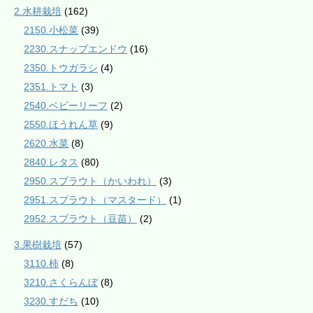
2.水耕栽培
(162)
2150.小松菜
(39)
2230.スナップエンドウ
(16)
2350.トウガラシ
(4)
2351.トマト
(3)
2540.ベビーリーフ
(2)
2550.ほうれん草
(9)
2620.水菜
(8)
2840.レタス
(80)
2950.スプラウト（かいわれ）
(3)
2951.スプラウト（マスタード）
(1)
2952.スプラウト（豆苗）
(2)
3.果樹栽培
(57)
3110.柿
(8)
3210.さくらんぼ
(8)
3230.すだち
(10)