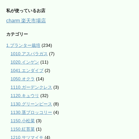
私が使っているお店
charm 楽天市場店
カテゴリー
1.プランター栽培
(234)
1010.アスパラガス
(7)
1020.インゲン
(11)
1041.エンダイブ
(2)
1050.オクラ
(14)
1110.ガーデンクレス
(3)
1120.キュウリ
(32)
1130.グリーンピース
(8)
1130.茎ブロッコリー
(4)
1150.小松菜
(3)
1150.紅苔菜
(1)
1210.サツマイモ
(4)