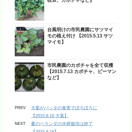
枝豆、カボチャなど】
台風明けの市民農園にサツマイ
モの植え付け 【2015.5.13 サツ
マイモ】
市民農園のカボチャを全て収穫
【2015.7.13 カボチャ、ピーマン
など】
PREV
大葉がバッタの食害でぼろぼろに
【2015.8.10 大葉】
NEXT
夏のベランダの水耕栽培は終了
【2015.8.16】