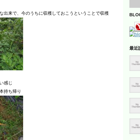
な出来で、今のうちに収穫しておこうということで収穫
BL
最近
い感じ
本持ち帰り