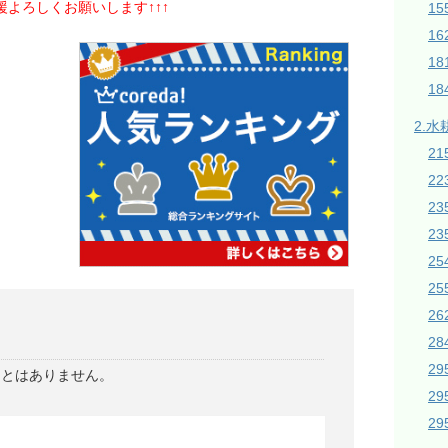
応援よろしくお願いします↑↑↑
1
16
1
18
2.水
21
2
2
23
2
2
26
28
2
ことはありません。
2
2