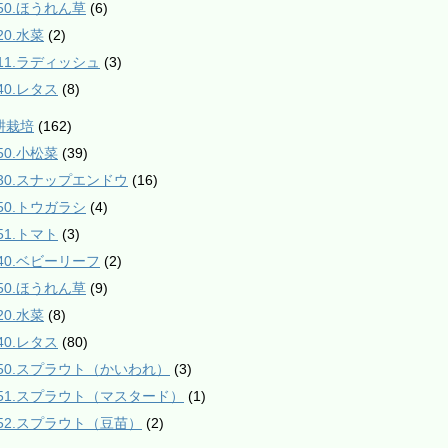
550.ほうれん草
(6)
20.水菜
(2)
811.ラディッシュ
(3)
40.レタス
(8)
耕栽培
(162)
50.小松菜
(39)
230.スナップエンドウ
(16)
350.トウガラシ
(4)
51.トマト
(3)
540.ベビーリーフ
(2)
550.ほうれん草
(9)
20.水菜
(8)
40.レタス
(80)
950.スプラウト（かいわれ）
(3)
951.スプラウト（マスタード）
(1)
952.スプラウト（豆苗）
(2)