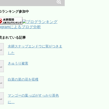
OGランキング参加中
読まれている記事
水耕スナップエンドウに実がつきま
した
きゅうり被害
白菜の菜の花を収穫
マンゴーの葉っぱがすっかり茶色
に…