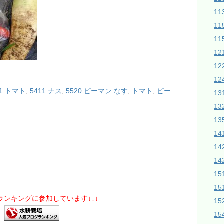
1
11
11
1
1
12
51.トマト
,
5411.ナス
,
5520.ピーマン
なす
,
トマト
,
ピー
1
1
13
14
14
1
15
15
グランキングに参加しています↓↓↓
1
1