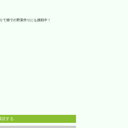
借りて畑での野菜作りにも挑戦中！
購読する