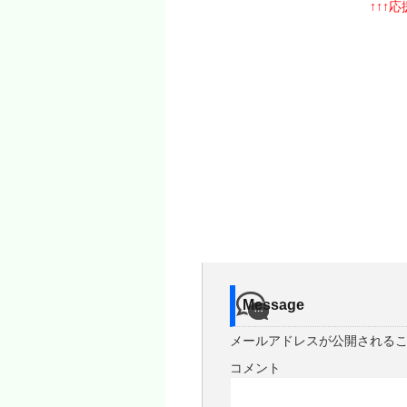
↑↑↑
Message
メールアドレスが公開される
コメント