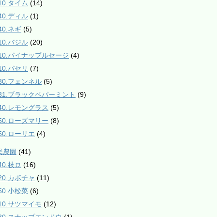
10.タイム
(14)
40.ディル
(1)
40.ネギ
(5)
10.バジル
(20)
510.パイナップルセージ
(4)
10.パセリ
(7)
530.フェンネル
(5)
531.ブラックペパーミント
(9)
840.レモングラス
(5)
850.ローズマリー
(8)
850.ローリエ
(4)
民農園
(41)
40.枝豆
(16)
120.カボチャ
(11)
50.小松菜
(6)
210.サツマイモ
(12)