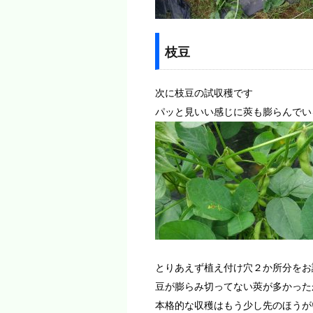
枝豆
次に枝豆の試収穫です
パッと見いい感じに莢も膨らんでい
とりあえず植え付け穴２か所分をお
豆が膨らみ切ってない莢が多かった
本格的な収穫はもう少し先のほうが