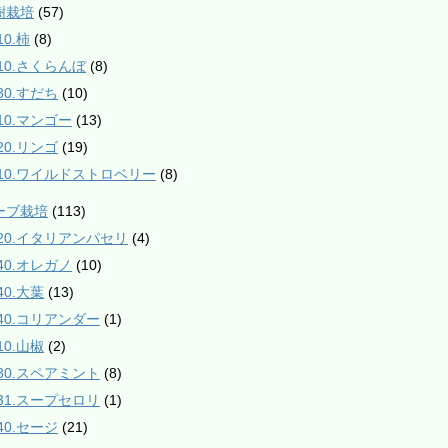
樹栽培
(57)
10.柿
(8)
210.さくらんぼ
(8)
30.すだち
(10)
610.マンゴー
(13)
20.リンゴ
(19)
910.ワイルドストロベリー
(8)
ハーブ栽培
(113)
020.イタリアンパセリ
(4)
040.オレガノ
(10)
40.大葉
(13)
140.コリアンダー
(1)
10.山椒
(2)
230.スペアミント
(8)
231.スープセロリ
(1)
40.セージ
(21)