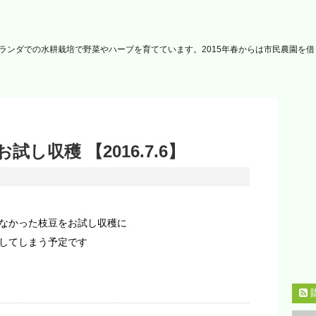
ランダでの水耕栽培で野菜やハーブを育てています。2015年春からは市民農園を
し収穫 【2016.7.6】
なかった枝豆をお試し収穫に
してしまう予定です