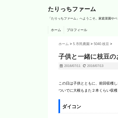
たりっちファーム
「たりっちファーム」へようこそ。家庭菜園やベ
ホーム
プロフィール
ホーム
>
5.市民農園
>
5040.枝豆
>
子供と一緒に枝豆のお試
2016/07/11
2016/07/13
この日は子供とともに、前回収穫し
ついでに大根もまた２本くらい収穫
ダイコン