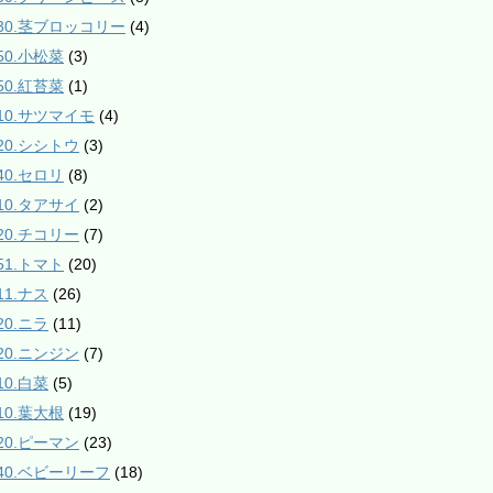
130.茎ブロッコリー
(4)
50.小松菜
(3)
50.紅苔菜
(1)
210.サツマイモ
(4)
220.シシトウ
(3)
40.セロリ
(8)
310.タアサイ
(2)
320.チコリー
(7)
51.トマト
(20)
11.ナス
(26)
20.ニラ
(11)
420.ニンジン
(7)
10.白菜
(5)
10.葉大根
(19)
520.ピーマン
(23)
540.ベビーリーフ
(18)