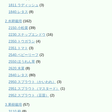
1811.ラディッシュ
(3)
1840.レタス
(8)
2.水耕栽培
(162)
2150.小松菜
(39)
2230.スナップエンドウ
(16)
2350.トウガラシ
(4)
2351.トマト
(3)
2540.ベビーリーフ
(2)
2550.ほうれん草
(9)
2620.水菜
(8)
2840.レタス
(80)
2950.スプラウト（かいわれ）
(3)
2951.スプラウト（マスタード）
(1)
2952.スプラウト（豆苗）
(2)
3.果樹栽培
(57)
3110.柿
(8)