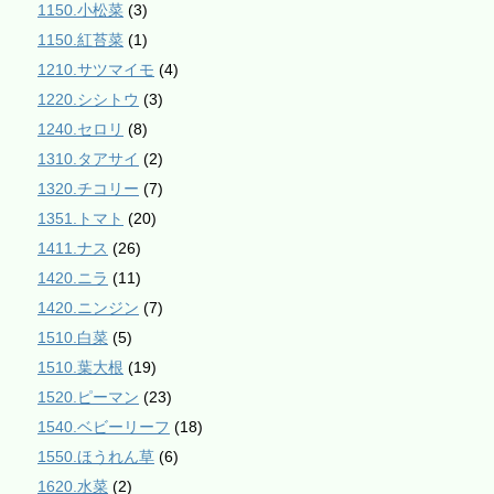
1150.小松菜
(3)
1150.紅苔菜
(1)
1210.サツマイモ
(4)
1220.シシトウ
(3)
1240.セロリ
(8)
1310.タアサイ
(2)
1320.チコリー
(7)
1351.トマト
(20)
1411.ナス
(26)
1420.ニラ
(11)
1420.ニンジン
(7)
1510.白菜
(5)
1510.葉大根
(19)
1520.ピーマン
(23)
1540.ベビーリーフ
(18)
1550.ほうれん草
(6)
1620.水菜
(2)