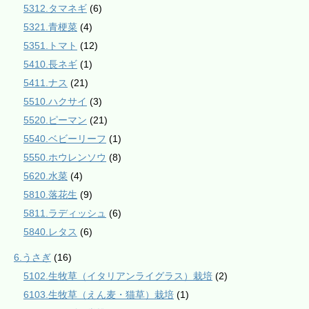
5312.タマネギ
(6)
5321.青梗菜
(4)
5351.トマト
(12)
5410.長ネギ
(1)
5411.ナス
(21)
5510.ハクサイ
(3)
5520.ピーマン
(21)
5540.ベビーリーフ
(1)
5550.ホウレンソウ
(8)
5620.水菜
(4)
5810.落花生
(9)
5811.ラディッシュ
(6)
5840.レタス
(6)
6.うさぎ
(16)
5102.生牧草（イタリアンライグラス）栽培
(2)
6103.生牧草（えん麦・猫草）栽培
(1)