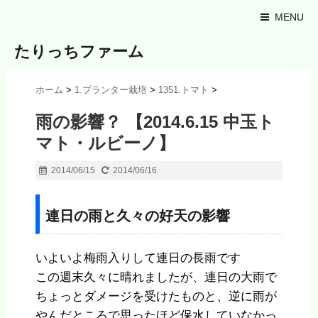
MENU
たりっちファーム
ホーム
>
1.プランター栽培
>
1351.トマト
>
雨の影響？ 【2014.6.15 中玉ト
マト・ルビーノ】
2014/06/15
2014/06/16
連日の雨と久々の好天の影響
いよいよ梅雨入りして連日の長雨です
この週末久々に晴れましたが、連日の大雨で
ちょっとダメージを受けたものと、逆に雨が
やんだところで思ったほど保水していなかっ