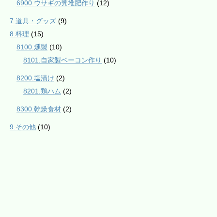
6900.ウサギの糞堆肥作り
(12)
7.道具・グッズ
(9)
8.料理
(15)
8100.燻製
(10)
8101.自家製ベーコン作り
(10)
8200.塩漬け
(2)
8201.鶏ハム
(2)
8300.乾燥食材
(2)
9.その他
(10)