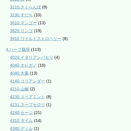
3210.さくらんぼ
(8)
3230.すだち
(10)
3610.マンゴー
(13)
3820.リンゴ
(19)
3910.ワイルドストロベリー
(8)
4.ハーブ栽培
(113)
4020.イタリアンパセリ
(4)
4040.オレガノ
(10)
4040.大葉
(13)
4140.コリアンダー
(1)
4210.山椒
(2)
4230.スペアミント
(8)
4231.スープセロリ
(1)
4240.セージ
(21)
4310.タイム
(14)
4340.ディル
(1)