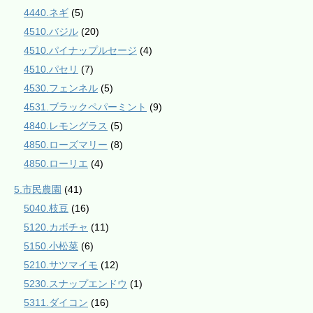
4440.ネギ
(5)
4510.バジル
(20)
4510.パイナップルセージ
(4)
4510.パセリ
(7)
4530.フェンネル
(5)
4531.ブラックペパーミント
(9)
4840.レモングラス
(5)
4850.ローズマリー
(8)
4850.ローリエ
(4)
5.市民農園
(41)
5040.枝豆
(16)
5120.カボチャ
(11)
5150.小松菜
(6)
5210.サツマイモ
(12)
5230.スナップエンドウ
(1)
5311.ダイコン
(16)