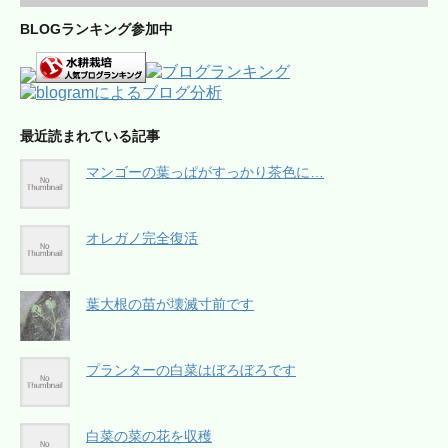
BLOGランキング参加中
最近読まれている記事
マンゴーの葉っぱがすっかり茶色に…
オレガノ完全復活
葉大根の苗が壊滅寸前です
プランターの白菜はぼろぼろです
白菜の菜の花を収穫