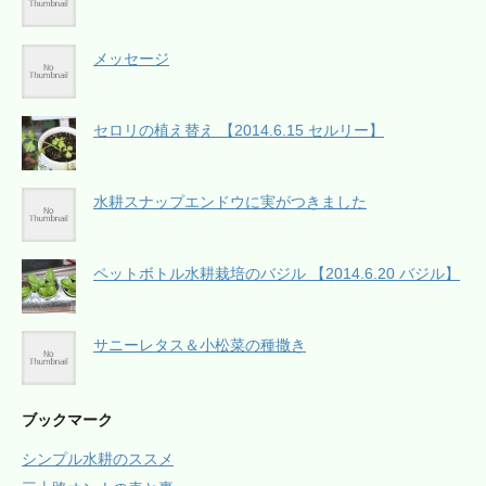
メッセージ
セロリの植え替え 【2014.6.15 セルリー】
水耕スナップエンドウに実がつきました
ペットボトル水耕栽培のバジル 【2014.6.20 バジル】
サニーレタス＆小松菜の種撒き
ブックマーク
シンプル水耕のススメ