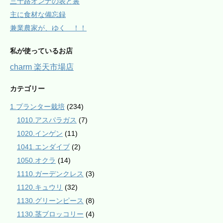
三十路オンナの表と裏
主に食材な備忘録
兼業農家が、ゆく ！！
私が使っているお店
charm 楽天市場店
カテゴリー
1.プランター栽培
(234)
1010.アスパラガス
(7)
1020.インゲン
(11)
1041.エンダイブ
(2)
1050.オクラ
(14)
1110.ガーデンクレス
(3)
1120.キュウリ
(32)
1130.グリーンピース
(8)
1130.茎ブロッコリー
(4)