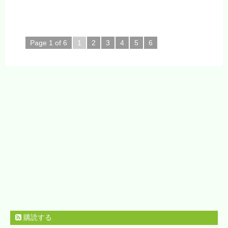
Page 1 of 6
1
2
3
4
5
6
購読する