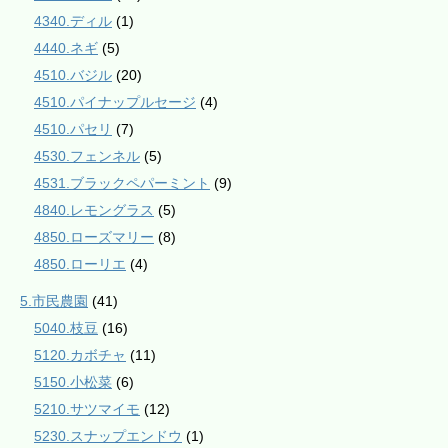
4340.ディル
(1)
4440.ネギ
(5)
4510.バジル
(20)
4510.パイナップルセージ
(4)
4510.パセリ
(7)
4530.フェンネル
(5)
4531.ブラックペパーミント
(9)
4840.レモングラス
(5)
4850.ローズマリー
(8)
4850.ローリエ
(4)
5.市民農園
(41)
5040.枝豆
(16)
5120.カボチャ
(11)
5150.小松菜
(6)
5210.サツマイモ
(12)
5230.スナップエンドウ
(1)