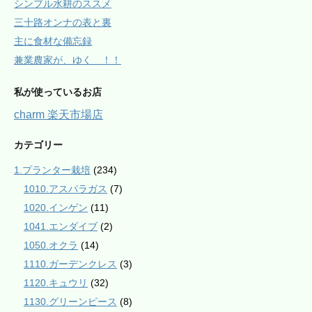
シンプル水耕のススメ
三十路オンナの表と裏
主に食材な備忘録
兼業農家が、ゆく ！！
私が使っているお店
charm 楽天市場店
カテゴリー
1.プランター栽培
(234)
1010.アスパラガス
(7)
1020.インゲン
(11)
1041.エンダイブ
(2)
1050.オクラ
(14)
1110.ガーデンクレス
(3)
1120.キュウリ
(32)
1130.グリーンピース
(8)