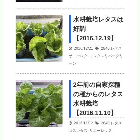
水耕栽培レタスは
好調
【2016.12.19】
2016/12/21
2840.レタス
サニーレタス
,
レタスリバーグリ
ーン
2年前の自家採種
の種からのレタス
水耕栽培
【2016.11.10】
2016/11/12
2840.レタス
コスレタス
,
サニーレタス