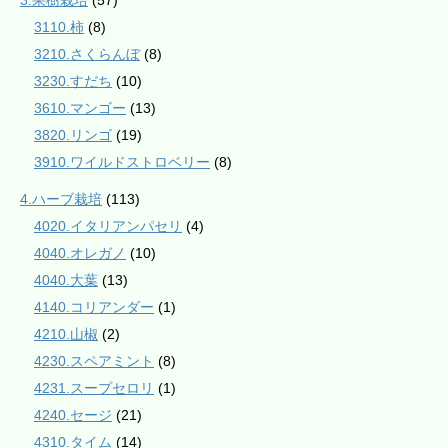
3.果樹栽培
(57)
3110.柿
(8)
3210.さくらんぼ
(8)
3230.すだち
(10)
3610.マンゴー
(13)
3820.リンゴ
(19)
3910.ワイルドストロベリー
(8)
4.ハーブ栽培
(113)
4020.イタリアンパセリ
(4)
4040.オレガノ
(10)
4040.大葉
(13)
4140.コリアンダー
(1)
4210.山椒
(2)
4230.スペアミント
(8)
4231.スープセロリ
(1)
4240.セージ
(21)
4310.タイム
(14)