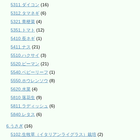
5311.ダイコン
(16)
5312.タマネギ
(6)
5321.青梗菜
(4)
5351.トマト
(12)
5410.長ネギ
(1)
5411.ナス
(21)
5510.ハクサイ
(3)
5520.ピーマン
(21)
5540.ベビーリーフ
(1)
5550.ホウレンソウ
(8)
5620.水菜
(4)
5810.落花生
(9)
5811.ラディッシュ
(6)
5840.レタス
(6)
6.うさぎ
(16)
5102.生牧草（イタリアンライグラス）栽培
(2)