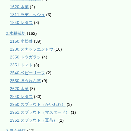
1620.水菜
(2)
1811.ラディッシュ
(3)
1840.レタス
(8)
2.水耕栽培
(162)
2150.小松菜
(39)
2230.スナップエンドウ
(16)
2350.トウガラシ
(4)
2351.トマト
(3)
2540.ベビーリーフ
(2)
2550.ほうれん草
(9)
2620.水菜
(8)
2840.レタス
(80)
2950.スプラウト（かいわれ）
(3)
2951.スプラウト（マスタード）
(1)
2952.スプラウト（豆苗）
(2)