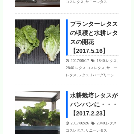
コスレタス
,
サニーレタス
プランターレタス
の収穫と水耕レタ
スの開花
【2017.5.16】
2017/05/17
1840.レタス
,
2840.レタス
コスレタス
,
サニー
レタス
,
レタスリバーグリーン
水耕栽培レタスが
パンパンに・・・
【2017.2.23】
2017/02/26
2840.レタス
コスレタス
,
サニーレタス