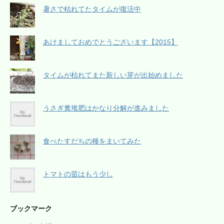
暑さで枯れてたタイムが復活中
あけましておめでとうございます【2015】
タイムが枯れてまた新しい芽が出始めました
うさぎ糞堆肥はかなり分解が進みました
食べたすだちの種をまいてみた
トマトの苗はもう少し
ブックマーク