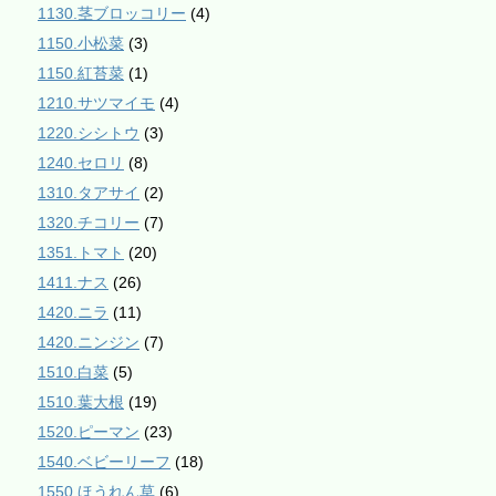
1130.茎ブロッコリー
(4)
1150.小松菜
(3)
1150.紅苔菜
(1)
1210.サツマイモ
(4)
1220.シシトウ
(3)
1240.セロリ
(8)
1310.タアサイ
(2)
1320.チコリー
(7)
1351.トマト
(20)
1411.ナス
(26)
1420.ニラ
(11)
1420.ニンジン
(7)
1510.白菜
(5)
1510.葉大根
(19)
1520.ピーマン
(23)
1540.ベビーリーフ
(18)
1550.ほうれん草
(6)