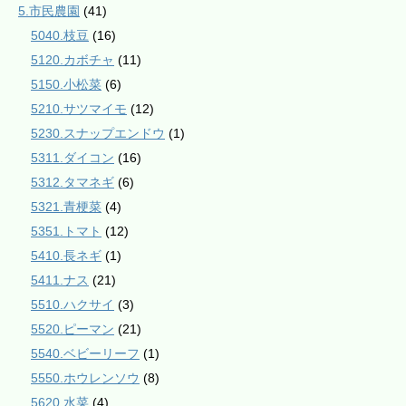
5.市民農園
(41)
5040.枝豆
(16)
5120.カボチャ
(11)
5150.小松菜
(6)
5210.サツマイモ
(12)
5230.スナップエンドウ
(1)
5311.ダイコン
(16)
5312.タマネギ
(6)
5321.青梗菜
(4)
5351.トマト
(12)
5410.長ネギ
(1)
5411.ナス
(21)
5510.ハクサイ
(3)
5520.ピーマン
(21)
5540.ベビーリーフ
(1)
5550.ホウレンソウ
(8)
5620.水菜
(4)