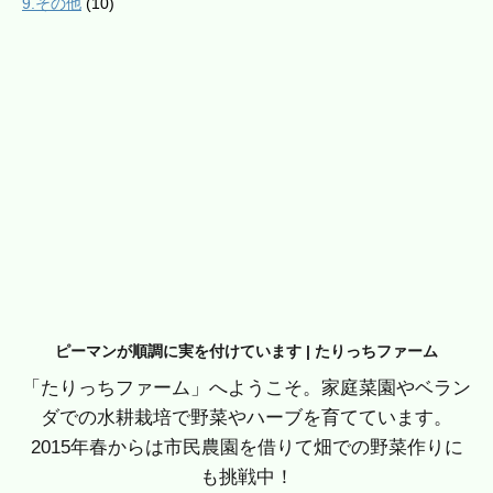
9.その他
(10)
ピーマンが順調に実を付けています | たりっちファーム
「たりっちファーム」へようこそ。家庭菜園やベラン
ダでの水耕栽培で野菜やハーブを育てています。
2015年春からは市民農園を借りて畑での野菜作りに
も挑戦中！