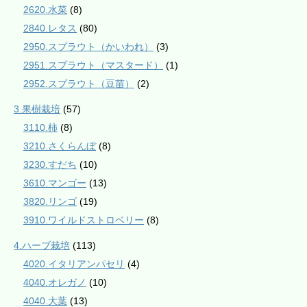
2620.水菜
(8)
2840.レタス
(80)
2950.スプラウト（かいわれ）
(3)
2951.スプラウト（マスタード）
(1)
2952.スプラウト（豆苗）
(2)
3.果樹栽培
(57)
3110.柿
(8)
3210.さくらんぼ
(8)
3230.すだち
(10)
3610.マンゴー
(13)
3820.リンゴ
(19)
3910.ワイルドストロベリー
(8)
4.ハーブ栽培
(113)
4020.イタリアンパセリ
(4)
4040.オレガノ
(10)
4040.大葉
(13)