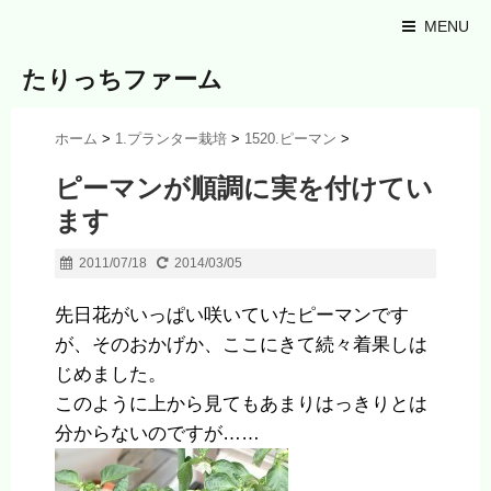
MENU
たりっちファーム
ホーム
>
1.プランター栽培
>
1520.ピーマン
>
ピーマンが順調に実を付けてい
ます
2011/07/18
2014/03/05
先日花がいっぱい咲いていたピーマンです
が、そのおかげか、ここにきて続々着果しは
じめました。
このように上から見てもあまりはっきりとは
分からないのですが……