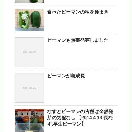
食べたピーマンの種を種まき
ピーマンも無事発芽しました
ピーマンが急成長
なすとピーマンの古種は全然発
芽の気配なし 【2014.4.13 長な
す,早生ピーマン】