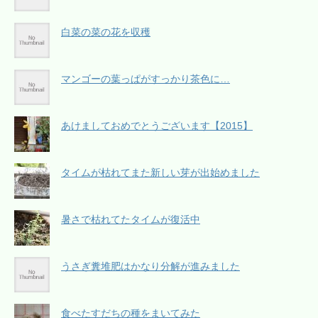
白菜の菜の花を収穫
マンゴーの葉っぱがすっかり茶色に…
あけましておめでとうございます【2015】
タイムが枯れてまた新しい芽が出始めました
暑さで枯れてたタイムが復活中
うさぎ糞堆肥はかなり分解が進みました
食べたすだちの種をまいてみた