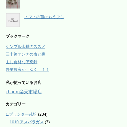
トマトの苗はもう少し
ブックマーク
シンプル水耕のススメ
三十路オンナの表と裏
主に食材な備忘録
兼業農家が、ゆく ！！
私が使っているお店
charm 楽天市場店
カテゴリー
1.プランター栽培
(234)
1010.アスパラガス
(7)