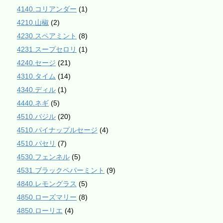
4140.コリアンダー
(1)
4210.山椒
(2)
4230.スペアミント
(8)
4231.スープセロリ
(1)
4240.セージ
(21)
4310.タイム
(14)
4340.ディル
(1)
4440.ネギ
(5)
4510.バジル
(20)
4510.パイナップルセージ
(4)
4510.パセリ
(7)
4530.フェンネル
(5)
4531.ブラックペパーミント
(9)
4840.レモングラス
(5)
4850.ローズマリー
(8)
4850.ローリエ
(4)