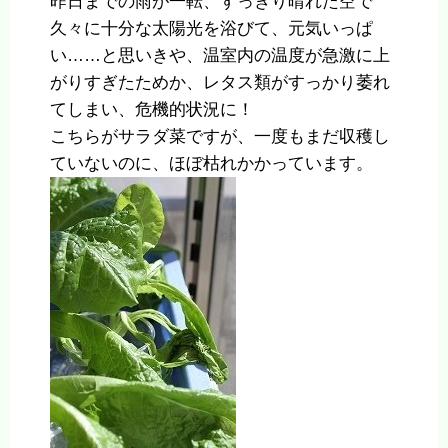
昨日までの雨が一転、すっきり晴れた空で
久々に十分な太陽光を浴びて、元気いっぱ
い……と思いきや、温室内の温度が急激に上
がりすぎたためか、レタス類がすっかり萎れ
てしまい、危機的状況に！
こちらがサラダ菜ですが、一度もまだ収穫し
ていないのに、ほぼ枯れかかっています。