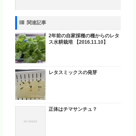
関連記事
2年前の自家採種の種からのレタ
ス水耕栽培 【2016.11.10】
レタスミックスの発芽
正体はチマサンチュ？