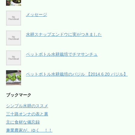
メッセージ
水耕スナップエンドウに実がつきました
ペットボトル水耕栽培でチマサンチュ
ペットボトル水耕栽培のバジル 【2014.6.20 バジル】
ブックマーク
シンプル水耕のススメ
三十路オンナの表と裏
主に食材な備忘録
兼業農家が、ゆく ！！