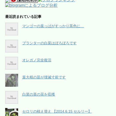
最近読まれている記事
マンゴーの葉っぱがすっかり茶色に…
プランターの白菜はぼろぼろです
オレガノ完全復活
葉大根の苗が壊滅寸前です
白菜の菜の花を収穫
セロリの植え替え 【2014.6.15 セルリー】