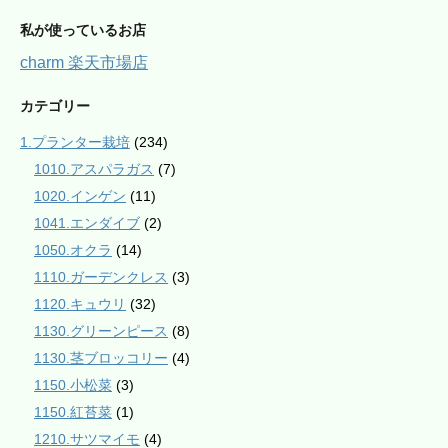
私が使っているお店
charm 楽天市場店
カテゴリー
1.プランター栽培
(234)
1010.アスパラガス
(7)
1020.インゲン
(11)
1041.エンダイブ
(2)
1050.オクラ
(14)
1110.ガーデンクレス
(3)
1120.キュウリ
(32)
1130.グリーンピース
(8)
1130.茎ブロッコリー
(4)
1150.小松菜
(3)
1150.紅苔菜
(1)
1210.サツマイモ
(4)