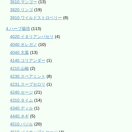
3610.マンゴー
(13)
3820.リンゴ
(19)
3910.ワイルドストロベリー
(8)
4.ハーブ栽培
(113)
4020.イタリアンパセリ
(4)
4040.オレガノ
(10)
4040.大葉
(13)
4140.コリアンダー
(1)
4210.山椒
(2)
4230.スペアミント
(8)
4231.スープセロリ
(1)
4240.セージ
(21)
4310.タイム
(14)
4340.ディル
(1)
4440.ネギ
(5)
4510.バジル
(20)