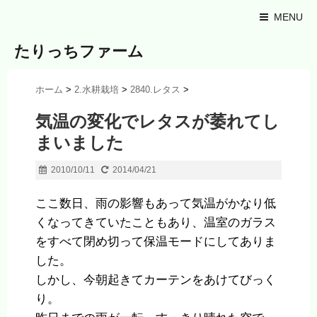
MENU
たりっちファーム
ホーム
>
2.水耕栽培
>
2840.レタス
>
気温の変化でレタスが萎れてし
まいました
2010/10/11
2014/04/21
ここ数日、雨の影響もあって気温がかなり低
くなってきていたこともあり、温室のガラス
をすべて閉め切って保温モードにしてありま
した。
しかし、今朝起きてカーテンをあけてびっく
り。