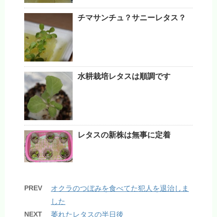
チマサンチュ？サニーレタス？
水耕栽培レタスは順調です
レタスの新株は無事に定着
PREV
オクラのつぼみを食べてた犯人を退治しま
した
NEXT
萎れたレタスの半日後