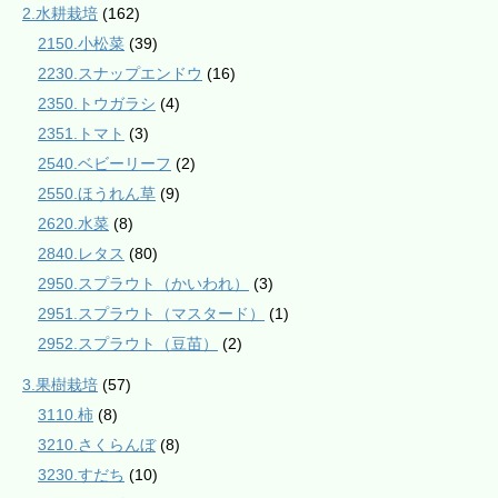
2.水耕栽培
(162)
2150.小松菜
(39)
2230.スナップエンドウ
(16)
2350.トウガラシ
(4)
2351.トマト
(3)
2540.ベビーリーフ
(2)
2550.ほうれん草
(9)
2620.水菜
(8)
2840.レタス
(80)
2950.スプラウト（かいわれ）
(3)
2951.スプラウト（マスタード）
(1)
2952.スプラウト（豆苗）
(2)
3.果樹栽培
(57)
3110.柿
(8)
3210.さくらんぼ
(8)
3230.すだち
(10)