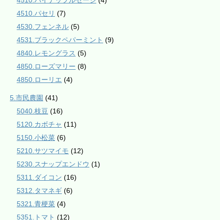
4510.パイナップルセージ
(4)
4510.パセリ
(7)
4530.フェンネル
(5)
4531.ブラックペパーミント
(9)
4840.レモングラス
(5)
4850.ローズマリー
(8)
4850.ローリエ
(4)
5.市民農園
(41)
5040.枝豆
(16)
5120.カボチャ
(11)
5150.小松菜
(6)
5210.サツマイモ
(12)
5230.スナップエンドウ
(1)
5311.ダイコン
(16)
5312.タマネギ
(6)
5321.青梗菜
(4)
5351.トマト
(12)