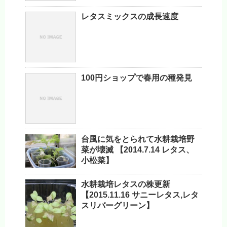
レタスミックスの成長速度
100円ショップで春用の種発見
台風に気をとられて水耕栽培野
菜が壊滅 【2014.7.14 レタス、
小松菜】
水耕栽培レタスの株更新
【2015.11.16 サニーレタス,レタ
スリバーグリーン】