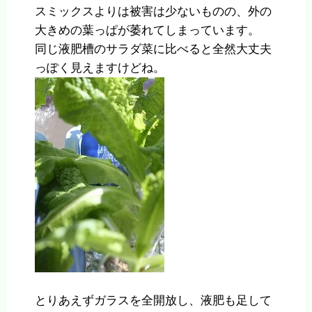
スミックスよりは被害は少ないものの、外の
大きめの葉っぱが萎れてしまっています。
同じ液肥槽のサラダ菜に比べると全然大丈夫
っぽく見えますけどね。
とりあえずガラスを全開放し、液肥も足して