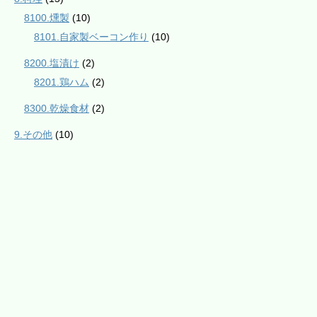
8100.燻製
(10)
8101.自家製ベーコン作り
(10)
8200.塩漬け
(2)
8201.鶏ハム
(2)
8300.乾燥食材
(2)
9.その他
(10)