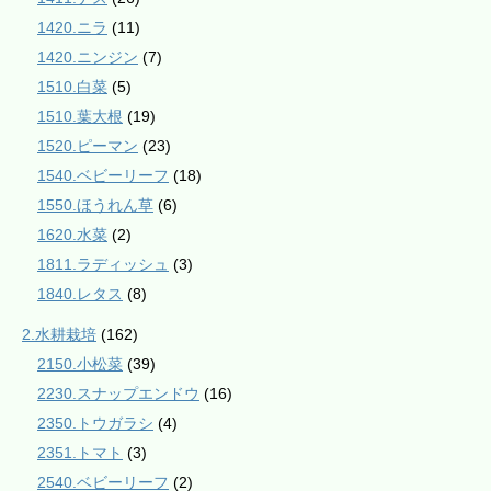
1420.ニラ
(11)
1420.ニンジン
(7)
1510.白菜
(5)
1510.葉大根
(19)
1520.ピーマン
(23)
1540.ベビーリーフ
(18)
1550.ほうれん草
(6)
1620.水菜
(2)
1811.ラディッシュ
(3)
1840.レタス
(8)
2.水耕栽培
(162)
2150.小松菜
(39)
2230.スナップエンドウ
(16)
2350.トウガラシ
(4)
2351.トマト
(3)
2540.ベビーリーフ
(2)