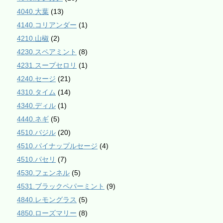
4040.大葉
(13)
4140.コリアンダー
(1)
4210.山椒
(2)
4230.スペアミント
(8)
4231.スープセロリ
(1)
4240.セージ
(21)
4310.タイム
(14)
4340.ディル
(1)
4440.ネギ
(5)
4510.バジル
(20)
4510.パイナップルセージ
(4)
4510.パセリ
(7)
4530.フェンネル
(5)
4531.ブラックペパーミント
(9)
4840.レモングラス
(5)
4850.ローズマリー
(8)