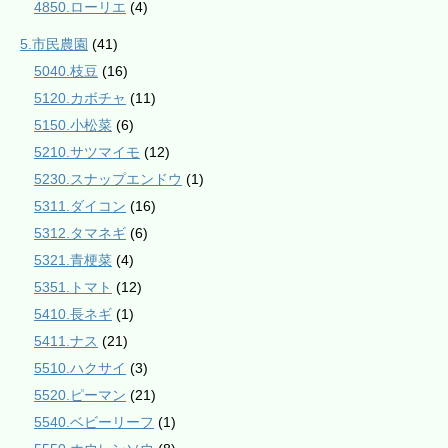
4850.ローリエ
(4)
5.市民農園
(41)
5040.枝豆
(16)
5120.カボチャ
(11)
5150.小松菜
(6)
5210.サツマイモ
(12)
5230.スナップエンドウ
(1)
5311.ダイコン
(16)
5312.タマネギ
(6)
5321.青梗菜
(4)
5351.トマト
(12)
5410.長ネギ
(1)
5411.ナス
(21)
5510.ハクサイ
(3)
5520.ピーマン
(21)
5540.ベビーリーフ
(1)