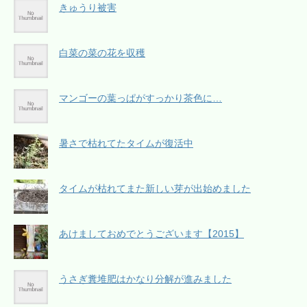
きゅうり被害
白菜の菜の花を収穫
マンゴーの葉っぱがすっかり茶色に…
暑さで枯れてたタイムが復活中
タイムが枯れてまた新しい芽が出始めました
あけましておめでとうございます【2015】
うさぎ糞堆肥はかなり分解が進みました