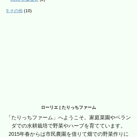
9.その他
(10)
ローリエ | たりっちファーム
「たりっちファーム」へようこそ。家庭菜園やベラン
ダでの水耕栽培で野菜やハーブを育てています。
2015年春からは市民農園を借りて畑での野菜作りに