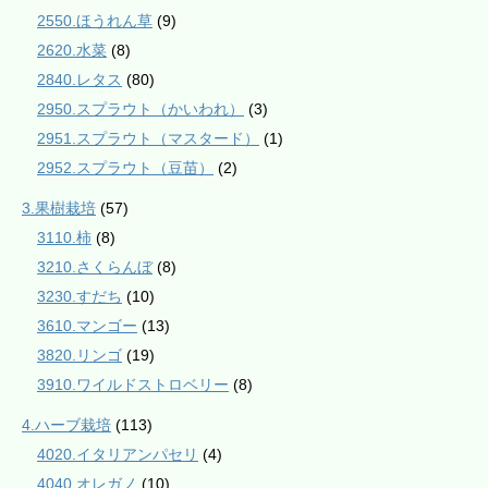
2550.ほうれん草
(9)
2620.水菜
(8)
2840.レタス
(80)
2950.スプラウト（かいわれ）
(3)
2951.スプラウト（マスタード）
(1)
2952.スプラウト（豆苗）
(2)
3.果樹栽培
(57)
3110.柿
(8)
3210.さくらんぼ
(8)
3230.すだち
(10)
3610.マンゴー
(13)
3820.リンゴ
(19)
3910.ワイルドストロベリー
(8)
4.ハーブ栽培
(113)
4020.イタリアンパセリ
(4)
4040.オレガノ
(10)