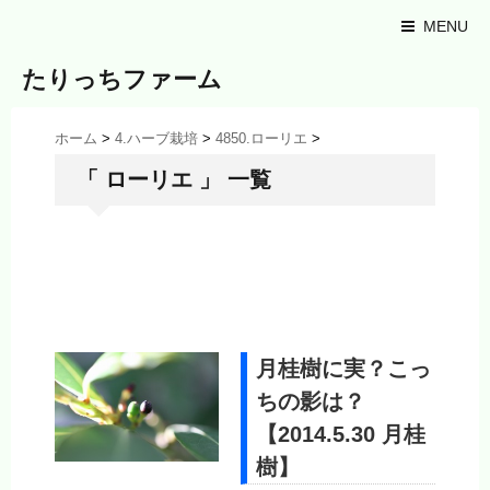
MENU
たりっちファーム
ホーム
>
4.ハーブ栽培
>
4850.ローリエ
>
「 ローリエ 」 一覧
月桂樹に実？こっ
ちの影は？
【2014.5.30 月桂
樹】