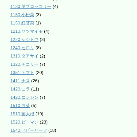
1130.茎ブロッコリー
(4)
1150.小松菜
(3)
1150.紅苔菜
(1)
1210.サツマイモ
(4)
1220.シシトウ
(3)
1240.セロリ
(8)
1310.タアサイ
(2)
1320.チコリー
(7)
1351.トマト
(20)
1411.ナス
(26)
1420.ニラ
(11)
1420.ニンジン
(7)
1510.白菜
(5)
1510.葉大根
(19)
1520.ピーマン
(23)
1540.ベビーリーフ
(18)