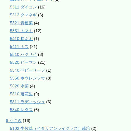
5311.ダイコン
(16)
5312.タマネギ
(6)
5321.青梗菜
(4)
5351.トマト
(12)
5410.長ネギ
(1)
5411.ナス
(21)
5510.ハクサイ
(3)
5520.ピーマン
(21)
5540.ベビーリーフ
(1)
5550.ホウレンソウ
(8)
5620.水菜
(4)
5810.落花生
(9)
5811.ラディッシュ
(6)
5840.レタス
(6)
6.うさぎ
(16)
5102.生牧草（イタリアンライグラス）栽培
(2)