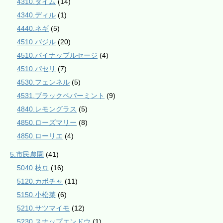
4310.タイム
(14)
4340.ディル
(1)
4440.ネギ
(5)
4510.バジル
(20)
4510.パイナップルセージ
(4)
4510.パセリ
(7)
4530.フェンネル
(5)
4531.ブラックペパーミント
(9)
4840.レモングラス
(5)
4850.ローズマリー
(8)
4850.ローリエ
(4)
5.市民農園
(41)
5040.枝豆
(16)
5120.カボチャ
(11)
5150.小松菜
(6)
5210.サツマイモ
(12)
5230.スナップエンドウ
(1)