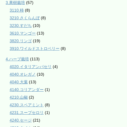
3.果樹栽培
(57)
3110.柿
(8)
3210.さくらんぼ
(8)
3230.すだち
(10)
3610.マンゴー
(13)
3820.リンゴ
(19)
3910.ワイルドストロベリー
(8)
4.ハーブ栽培
(113)
4020.イタリアンパセリ
(4)
4040.オレガノ
(10)
4040.大葉
(13)
4140.コリアンダー
(1)
4210.山椒
(2)
4230.スペアミント
(8)
4231.スープセロリ
(1)
4240.セージ
(21)