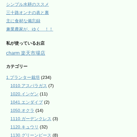
シンプル水耕のススメ
三十路オンナの表と裏
主に食材な備忘録
兼業農家が、ゆく ！！
私が使っているお店
charm 楽天市場店
カテゴリー
1.プランター栽培
(234)
1010.アスパラガス
(7)
1020.インゲン
(11)
1041.エンダイブ
(2)
1050.オクラ
(14)
1110.ガーデンクレス
(3)
1120.キュウリ
(32)
1130.グリーンピース
(8)