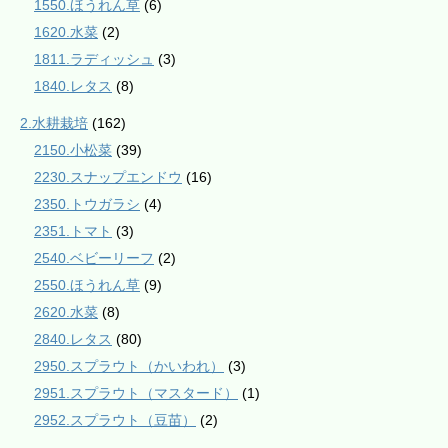
1550.ほうれん草
(6)
1620.水菜
(2)
1811.ラディッシュ
(3)
1840.レタス
(8)
2.水耕栽培
(162)
2150.小松菜
(39)
2230.スナップエンドウ
(16)
2350.トウガラシ
(4)
2351.トマト
(3)
2540.ベビーリーフ
(2)
2550.ほうれん草
(9)
2620.水菜
(8)
2840.レタス
(80)
2950.スプラウト（かいわれ）
(3)
2951.スプラウト（マスタード）
(1)
2952.スプラウト（豆苗）
(2)