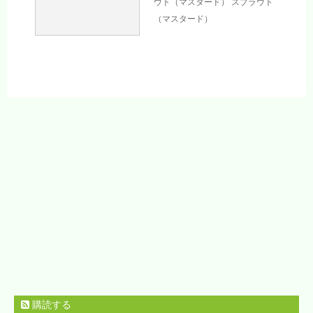
ウト（マスタード）
スプラウト
（マスタード）
購読する