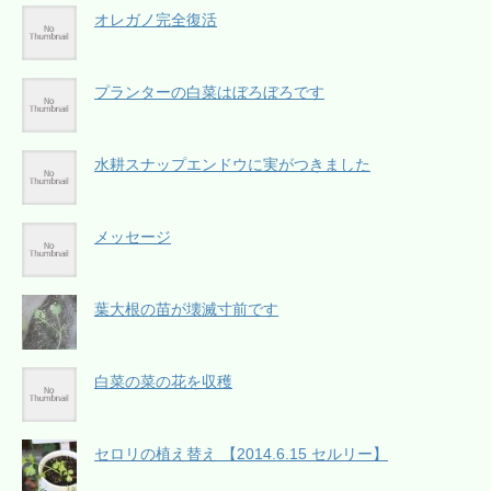
オレガノ完全復活
プランターの白菜はぼろぼろです
水耕スナップエンドウに実がつきました
メッセージ
葉大根の苗が壊滅寸前です
白菜の菜の花を収穫
セロリの植え替え 【2014.6.15 セルリー】