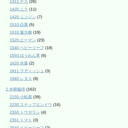
1411.ナス
(26)
1420.ニラ
(11)
1420.ニンジン
(7)
1510.白菜
(5)
1510.葉大根
(19)
1520.ピーマン
(23)
1540.ベビーリーフ
(18)
1550.ほうれん草
(6)
1620.水菜
(2)
1811.ラディッシュ
(3)
1840.レタス
(8)
2.水耕栽培
(162)
2150.小松菜
(39)
2230.スナップエンドウ
(16)
2350.トウガラシ
(4)
2351.トマト
(3)
2540.ベビーリーフ
(2)