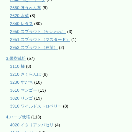
2550.ほうれん草
(9)
2620.水菜
(8)
2840.レタス
(80)
2950.スプラウト（かいわれ）
(3)
2951.スプラウト（マスタード）
(1)
2952.スプラウト（豆苗）
(2)
3.果樹栽培
(57)
3110.柿
(8)
3210.さくらんぼ
(8)
3230.すだち
(10)
3610.マンゴー
(13)
3820.リンゴ
(19)
3910.ワイルドストロベリー
(8)
4.ハーブ栽培
(113)
4020.イタリアンパセリ
(4)