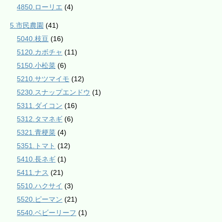
4850.ローリエ
(4)
5.市民農園
(41)
5040.枝豆
(16)
5120.カボチャ
(11)
5150.小松菜
(6)
5210.サツマイモ
(12)
5230.スナップエンドウ
(1)
5311.ダイコン
(16)
5312.タマネギ
(6)
5321.青梗菜
(4)
5351.トマト
(12)
5410.長ネギ
(1)
5411.ナス
(21)
5510.ハクサイ
(3)
5520.ピーマン
(21)
5540.ベビーリーフ
(1)