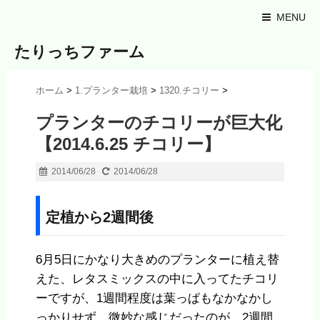
MENU
たりっちファーム
ホーム
>
1.プランター栽培
>
1320.チコリー
>
プランターのチコリーが巨大化
【2014.6.25 チコリー】
2014/06/28
2014/06/28
定植から2週間後
6月5日にかなり大きめのプランターに植え替
えた、レタスミックスの中に入ってたチコリ
ーですが、1週間程度は葉っぱもなかなかし
っかりせず、微妙な感じだったのが、2週間