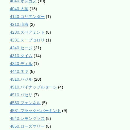
4040.オレガノ
(10)
4040.大葉
(13)
4140.コリアンダー
(1)
4210.山椒
(2)
4230.スペアミント
(8)
4231.スープセロリ
(1)
4240.セージ
(21)
4310.タイム
(14)
4340.ディル
(1)
4440.ネギ
(5)
4510.バジル
(20)
4510.パイナップルセージ
(4)
4510.パセリ
(7)
4530.フェンネル
(5)
4531.ブラックペパーミント
(9)
4840.レモングラス
(5)
4850.ローズマリー
(8)