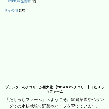
8300.乾燥食材
(2)
9.その他
(10)
プランターのチコリーが巨大化 【2014.6.25 チコリー】 | たりっ
ちファーム
「たりっちファーム」へようこそ。家庭菜園やベラン
ダでの水耕栽培で野菜やハーブを育てています。