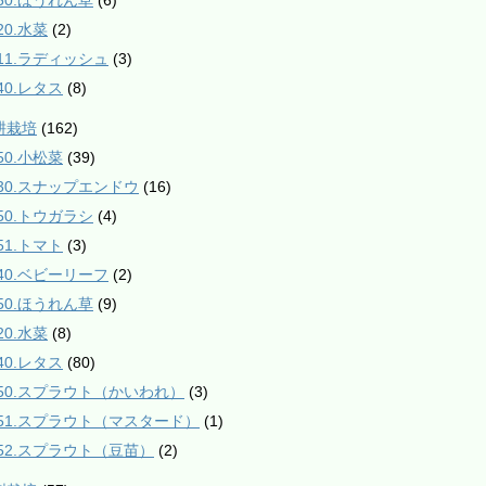
550.ほうれん草
(6)
20.水菜
(2)
811.ラディッシュ
(3)
40.レタス
(8)
耕栽培
(162)
50.小松菜
(39)
230.スナップエンドウ
(16)
350.トウガラシ
(4)
51.トマト
(3)
540.ベビーリーフ
(2)
550.ほうれん草
(9)
20.水菜
(8)
40.レタス
(80)
950.スプラウト（かいわれ）
(3)
951.スプラウト（マスタード）
(1)
952.スプラウト（豆苗）
(2)