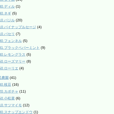
40.ディル
(1)
40.ネギ
(5)
10.バジル
(20)
510.パイナップルセージ
(4)
10.パセリ
(7)
530.フェンネル
(5)
531.ブラックペパーミント
(9)
840.レモングラス
(5)
850.ローズマリー
(8)
850.ローリエ
(4)
民農園
(41)
40.枝豆
(16)
120.カボチャ
(11)
50.小松菜
(6)
210.サツマイモ
(12)
230.スナップエンドウ
(1)