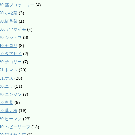
130.茎ブロッコリー
(4)
50.小松菜
(3)
50.紅苔菜
(1)
210.サツマイモ
(4)
220.シシトウ
(3)
40.セロリ
(8)
310.タアサイ
(2)
320.チコリー
(7)
51.トマト
(20)
11.ナス
(26)
20.ニラ
(11)
420.ニンジン
(7)
10.白菜
(5)
10.葉大根
(19)
520.ピーマン
(23)
540.ベビーリーフ
(18)