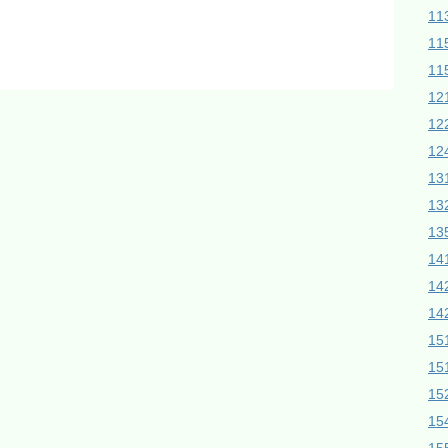
1
11
11
1
1
12
1
1
13
14
14
1
15
15
1
1