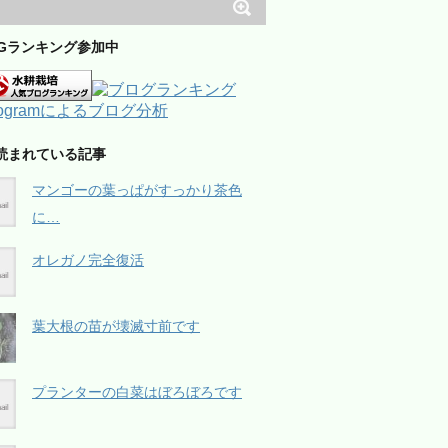
OGランキング参加中
読まれている記事
マンゴーの葉っぱがすっかり茶色
に…
オレガノ完全復活
葉大根の苗が壊滅寸前です
プランターの白菜はぼろぼろです