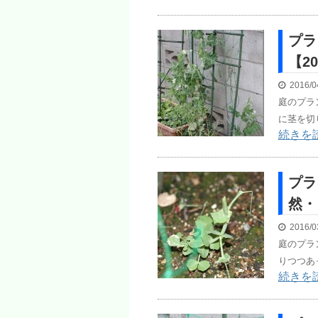
プラ
【20
2016/0
庭のプラ
に茎を切
続きを
プラ
然・・
2016/0
庭のプラ
りつつあ
続きを