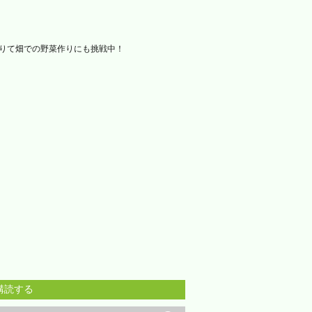
借りて畑での野菜作りにも挑戦中！
購読する