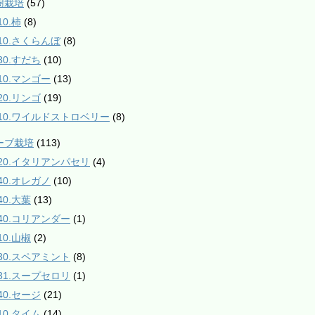
樹栽培
(57)
10.柿
(8)
210.さくらんぼ
(8)
30.すだち
(10)
610.マンゴー
(13)
20.リンゴ
(19)
910.ワイルドストロベリー
(8)
ハーブ栽培
(113)
020.イタリアンパセリ
(4)
040.オレガノ
(10)
40.大葉
(13)
140.コリアンダー
(1)
10.山椒
(2)
230.スペアミント
(8)
231.スープセロリ
(1)
40.セージ
(21)
10.タイム
(14)