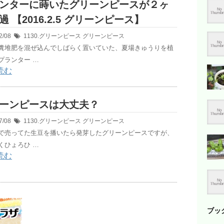
ンターに蒔いたグリーンピースが２ヶ
過 【2016.2.5 グリーンピース】
2/08
1130.グリーンピース
グリーンピース
糞堆肥を混ぜ込んでしばらく置いていた、夏場きゅうりを植
プランター …
読む
ーンピースは大丈夫？
7/08
1130.グリーンピース
グリーンピース
で売ってた生豆を播いたら発芽したグリーンピースですが、
くひょろひ …
読む
ブッ